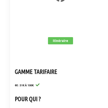
Itinéraire
GAMME TARIFAIRE
€€ : 51€ À 100€
POUR QUI ?