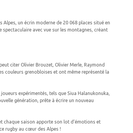
s Alpes, un écrin moderne de 20 068 places situé en
dre spectaculaire avec vue sur les montagnes, créant
peut citer Olivier Brouzet, Olivier Merle, Raymond
les couleurs grenobloises et ont même représenté la
de joueurs expérimentés, tels que Siua Halanukonuka,
nouvelle génération, prête à écrire un nouveau
 et chaque saison apporte son lot d’émotions et
ence rugby au cœur des Alpes !