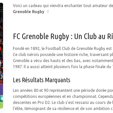
Voici un cadeau qui viendra enchanter tout amateur d
Grenoble Rugby
!
FC Grenoble Rugby : Un Club au Ri
Fondé en 1892, le Football Club de Grenoble Rugby est 
Ce club isérois possède une histoire riche, traversant p
Grenoble a vécu des hauts et des bas, avec notamment
1987. Il a aussi atteint plusieurs fois la phase finale du
Les Résultats Marquants
Les années 80 et 90 représentent une période dorée pou
compétitions européennes et en championnat. Cependant
descentes en Pro D2. Le club s’est ressaisi au cours de 
l’élite, témoignant de sa résilience et de son ambition 