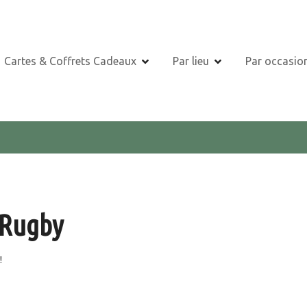
Cartes & Coffrets Cadeaux
Par lieu
Par occasio
 Rugby
!