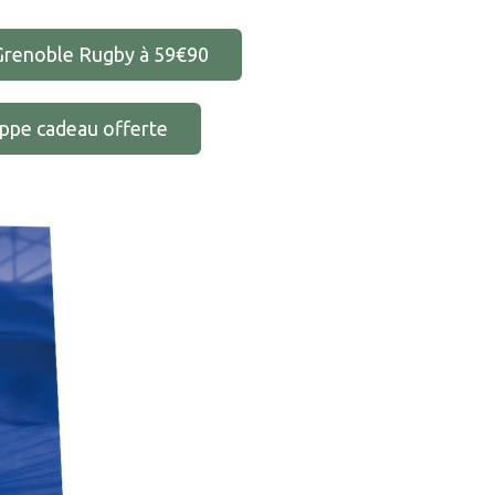
 Grenoble Rugby à 59€90
oppe cadeau offerte