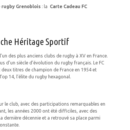
e
rugby Grenoblois
: la
Carte Cadeau FC
che Héritage Sportif
l’un des plus anciens clubs de rugby à XV en France.
lus d’un siècle d’évolution du rugby français. Le FC
 deux titres de champion de France en 1954 et
 Top 14, l’élite du rugby hexagonal.
r le club, avec des participations remarquables en
, les années 2000 ont été difficiles, avec des
la dernière décennie et a retrouvé sa place parmi
constante.