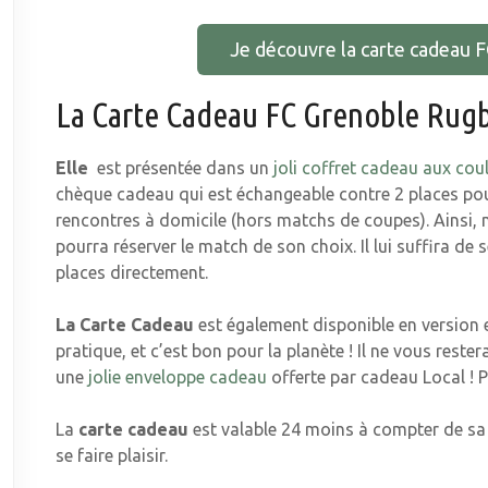
Je découvre la carte cadeau 
La Carte Cadeau FC Grenoble Rug
Elle
est présentée dans un
joli coffret cadeau aux coul
chèque cadeau qui est échangeable contre 2 places po
rencontres à domicile (hors matchs de coupes). Ainsi, 
pourra réserver le match de son choix. Il lui suffira de 
places directement.
La Carte Cadeau
est également disponible en version e
pratique, et c’est bon pour la planète ! Il ne vous rester
une
jolie enveloppe cadeau
offerte par cadeau Local ! Pl
La
carte cadeau
est valable 24 moins à compter de sa 
se faire plaisir.