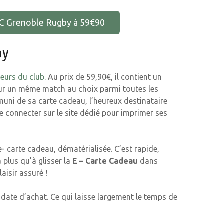
FC Grenoble Rugby à 59€90
by
eurs du club.
Au prix de 59,90€, il contient un
ur un même match au choix parmi toutes les
muni de sa carte cadeau, l’heureux destinataire
se connecter sur le site dédié pour imprimer ses
- carte cadeau, dématérialisée. C’est rapide,
a plus qu’à glisser la
E – Carte Cadeau
dans
aisir assuré !
date d’achat. Ce qui laisse largement le temps de