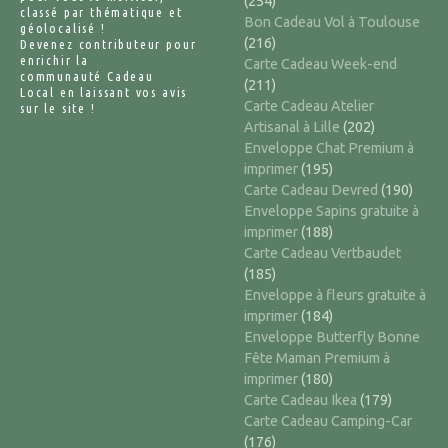
(254)
classé par thématique et
Bon Cadeau Vol à Toulouse
géolocalisé !
(216)
Devenez contributeur pour
enrichir la
Carte Cadeau Week-end
communauté Cadeau
(211)
Local en laissant vos avis
Carte Cadeau Atelier
sur le site !
Artisanal à Lille
(202)
Enveloppe Chat Premium à
imprimer
(195)
Carte Cadeau Devred
(190)
Enveloppe Sapins gratuite à
imprimer
(188)
Carte Cadeau Vertbaudet
(185)
Enveloppe à fleurs gratuite à
imprimer
(184)
Enveloppe Butterfly Bonne
Fête Maman Premium à
imprimer
(180)
Carte Cadeau Ikea
(179)
Carte Cadeau Camping-Car
(176)