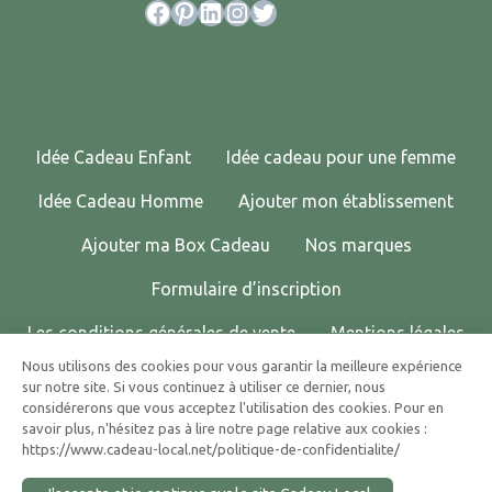
Facebook
Pinterest
LinkedIn
Instagram
Twitter
Idée Cadeau Enfant
Idée cadeau pour une femme
Idée Cadeau Homme
Ajouter mon établissement
Ajouter ma Box Cadeau
Nos marques
Formulaire d’inscription
Les conditions générales de vente
Mentions légales
Nous utilisons des cookies pour vous garantir la meilleure expérience
Politique de confidentialité
Contactez-nous !
sur notre site. Si vous continuez à utiliser ce dernier, nous
considérerons que vous acceptez l'utilisation des cookies. Pour en
© 2025 CADEAU LOCAL TOUS DROITS RÉSERVÉS.
savoir plus, n'hésitez pas à lire notre page relative aux cookies :
https://www.cadeau-local.net/politique-de-confidentialite/