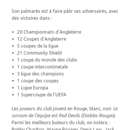
Son palmarès est à faire pâlir ses adversaires, avec
des victoires dans :
20 Championnats d’Angleterre
12 Coupes d’Angleterre
5 coupes de la ligue
21 Community Shield
1 coupe du monde des clubs
1 coupe intercontinetale
3 ligue des champions
1 coupe des coupes
1 Ligue Europa
1 Supercoupe de l’UEFA
Les joueurs du club jouent en Rouge, blanc, noir.
Le
surnom de l’équipe est Red Devils (Diables Rouges
).
Parmi les meilleurs buteurs du club, on notera :
Bobby Charlton, Wayne Rooney, Denis Law, Jack