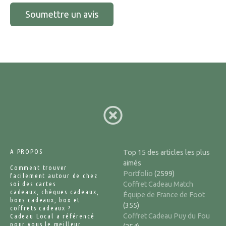
A PROPOS
Top 15 des articles les plus
aimés
Comment trouver
Portfolio
(2599)
facilement autour de chez
soi des cartes
Coffret Cadeau Match
cadeaux, chèques cadeaux,
Équipe de France de Foot
bons cadeaux, box et
(355)
coffrets cadeaux ?
Coffret Cadeau Puy du Fou
Cadeau Local a référencé
pour vous le meilleur,