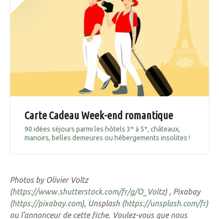
Carte Cadeau Week-end romantique
90 idées séjours parmi les hôtels 3* à 5*, châteaux,
manoirs, belles demeures ou hébergements insolites !
Photos by Olivier Voltz
(
https://www.shutterstock.com/fr/g/O_Voltz
) , Pixabay
(
https://pixabay.com
), Unsplash (
https://unsplash.com/fr
)
ou l’annonceur de cette fiche. Voulez-vous que nous