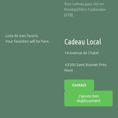
Bon cadeau pass Vol en
Montgolfière Funbooker
(173)
Liste de mes favoris
Cadeau Local
Your favorites will be here.
14 Avenue de Chatel
63200 Saint Bonnet Près
Riom
Contact
J'ajoute mon
établissement