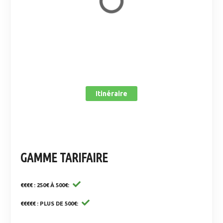
Itinéraire
GAMME TARIFAIRE
€€€€ : 250€ À 500€
€€€€€ : PLUS DE 500€