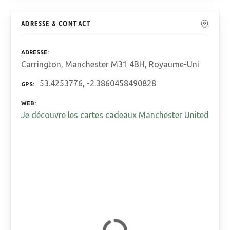
ADRESSE & CONTACT
ADRESSE
Carrington, Manchester M31 4BH, Royaume-Uni
53.4253776, -2.3860458490828
GPS
WEB
Je découvre les cartes cadeaux Manchester United