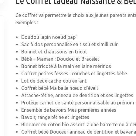
Le Coffret cadeau Naissance & Bé
Ce coffret va permettre le choix aux jeunes parents ent
exemples :
Doudou lapin noeud pap’
Sac à dos personnalisé en tissu et simili cuir
Bonnet et chaussons en tricot
Bébé – Maman : Doudou et Bracelet
Bonnet tricoté à la main en laine mérinos
Coffret petites fesses : couches et lingettes bébé
Lot de deux cache-cou enfant
Coffret bébé Ma balle nœud d’éveil
Attache-tétine, anneau de dentition et ses lingettes
Protège carnet de santé personnalisable au prénom
Ensemble de bavoirs Mes premières années
Bavoir, range tétine et lingettes
Bloomer en coton bio assorti à une barrette ou à d
Coffret bébé Douceur anneau de dentition et bavan