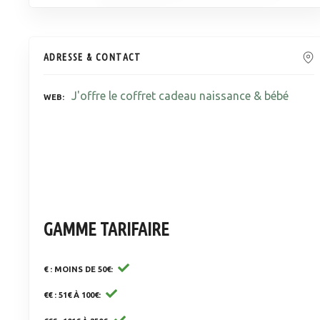
ADRESSE & CONTACT
J'offre le coffret cadeau naissance & bébé
WEB
GAMME TARIFAIRE
€ : MOINS DE 50€
€€ : 51€ À 100€