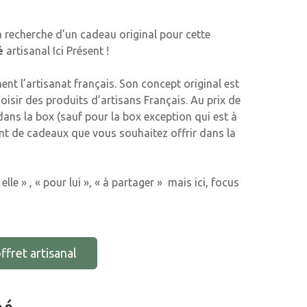
 recherche d’un cadeau original pour cette
é
artisanal Ici Présent !
ent l’artisanat français. Son concept original est
isir des produits d’artisans Français. Au prix de
ans la box (sauf pour la box exception qui est à
ant de cadeaux que vous souhaitez offrir dans la
le » , « pour lui », « à partager » mais ici, focus
ffret artisanal