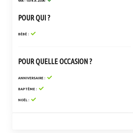
€€€ : 101€ À 250€
POUR QUI ?
BÉBÉ
POUR QUELLE OCCASION ?
ANNIVERSAIRE
BAPTÊME
NOËL