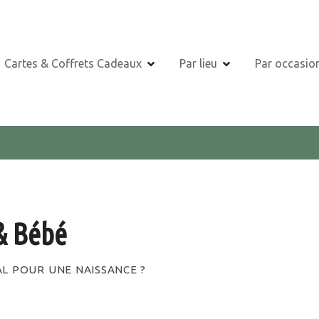
Cartes & Coffrets Cadeaux
Par lieu
Par occasio
& Bébé
AL POUR UNE NAISSANCE ?