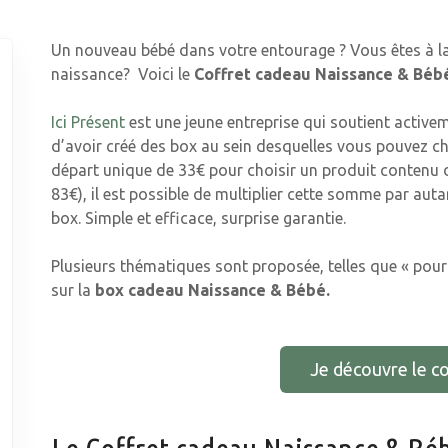
Un nouveau bébé dans votre entourage ? Vous êtes à la
naissance? Voici le
Coffret cadeau Naissance & Béb
Ici Présent
est une jeune entreprise qui soutient activem
d’avoir créé des box au sein desquelles vous pouvez cho
départ unique de 33€ pour choisir un produit contenu d
83€), il est possible de multiplier cette somme par aut
box. Simple et efficace, surprise garantie.
Plusieurs thématiques sont proposée, telles que « pour el
sur la
box cadeau Naissance & Bébé.
Je découvre le co