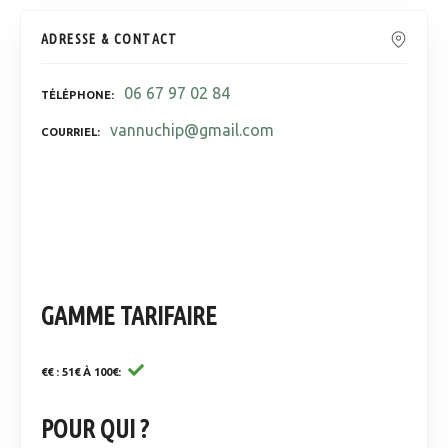
ADRESSE & CONTACT
06 67 97 02 84
TÉLÉPHONE
vannuchip@gmail.com
COURRIEL
GAMME TARIFAIRE
€€ : 51€ À 100€
POUR QUI ?