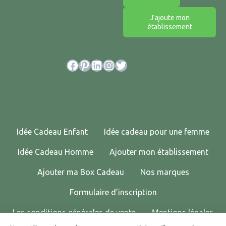
J'ajoute mon
établissement
Facebook
Pinterest
LinkedIn
Instagram
Twitter
Idée Cadeau Enfant
Idée cadeau pour une femme
Idée Cadeau Homme
Ajouter mon établissement
Ajouter ma Box Cadeau
Nos marques
Formulaire d’inscription
Les conditions générales de vente
Mentions légales