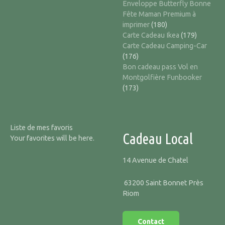
Enveloppe Butterfly Bonne
Fête Maman Premium à
imprimer
(180)
Carte Cadeau Ikea
(179)
Carte Cadeau Camping-Car
(176)
Bon cadeau pass Vol en
Montgolfière Funbooker
(173)
Liste de mes favoris
Cadeau Local
Your favorites will be here.
14 Avenue de Chatel
63200 Saint Bonnet Près
Riom
Contact