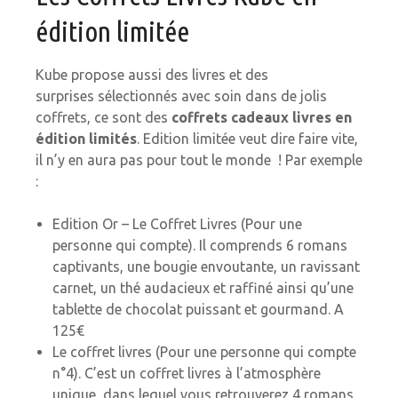
édition limitée
Kube propose aussi des livres et des
surprises sélectionnés avec soin dans de jolis
coffrets, ce sont des
coffrets cadeaux livres en
édition limités
. Edition limitée veut dire faire vite,
il n’y en aura pas pour tout le monde ! Par exemple
:
Edition Or – Le Coffret Livres (Pour une
personne qui compte). Il comprends 6 romans
captivants, une bougie envoutante, un ravissant
carnet, un thé audacieux et raffiné ainsi qu’une
tablette de chocolat puissant et gourmand. A
125€
Le coffret livres (Pour une personne qui compte
n°4). C’est un coffret livres à l’atmosphère
unique, dans lequel vous retrouverez 4 romans