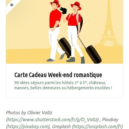
Carte Cadeau Week-end romantique
90 idées séjours parmi les hôtels 3* à 5*, châteaux,
manoirs, belles demeures ou hébergements insolites !
Photos by Olivier Voltz
(
https://www.shutterstock.com/fr/g/O_Voltz
) , Pixabay
(
https://pixabay.com
), Unsplash (
https://unsplash.com/fr
)