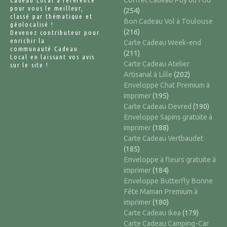
pour vous le meilleur,
(254)
classé par thématique et
Bon Cadeau Vol à Toulouse
géolocalisé !
(216)
Devenez contributeur pour
enrichir la
Carte Cadeau Week-end
communauté Cadeau
(211)
Local en laissant vos avis
Carte Cadeau Atelier
sur le site !
Artisanal à Lille
(202)
Enveloppe Chat Premium à
imprimer
(195)
Carte Cadeau Devred
(190)
Enveloppe Sapins gratuite à
imprimer
(188)
Carte Cadeau Vertbaudet
(185)
Enveloppe à fleurs gratuite à
imprimer
(184)
Enveloppe Butterfly Bonne
Fête Maman Premium à
imprimer
(180)
Carte Cadeau Ikea
(179)
Carte Cadeau Camping-Car