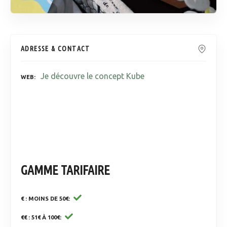
ADRESSE & CONTACT
Je découvre le concept Kube
WEB
GAMME TARIFAIRE
€ : MOINS DE 50€
€€ : 51€ À 100€