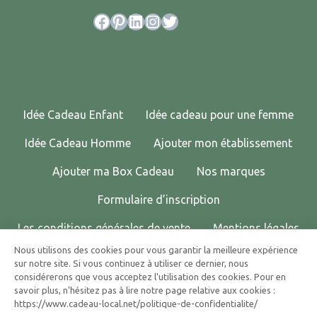
Facebook
Pinterest
LinkedIn
Instagram
Twitter
Idée Cadeau Enfant
Idée cadeau pour une femme
Idée Cadeau Homme
Ajouter mon établissement
Ajouter ma Box Cadeau
Nos marques
Formulaire d’inscription
Les conditions générales de vente
Mentions légales
Nous utilisons des cookies pour vous garantir la meilleure expérience
Politique de confidentialité
Contactez-nous !
sur notre site. Si vous continuez à utiliser ce dernier, nous
considérerons que vous acceptez l'utilisation des cookies. Pour en
© 2025 CADEAU LOCAL TOUS DROITS RÉSERVÉS.
savoir plus, n'hésitez pas à lire notre page relative aux cookies :
https://www.cadeau-local.net/politique-de-confidentialite/