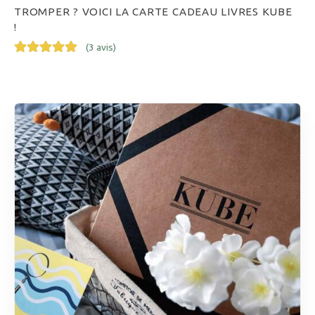
TROMPER ? VOICI LA CARTE CADEAU LIVRES KUBE
!
(
3 avis
)