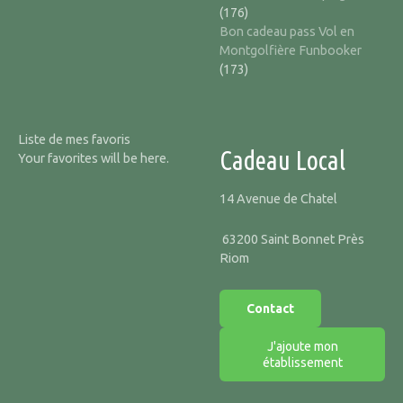
(176)
Bon cadeau pass Vol en
Montgolfière Funbooker
(173)
Liste de mes favoris
Cadeau Local
Your favorites will be here.
14 Avenue de Chatel
63200 Saint Bonnet Près
Riom
Contact
J'ajoute mon
établissement