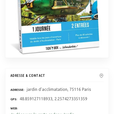
ADRESSE & CONTACT
jardin d'acclimatation, 75116 Paris
ADRESSE
48.859127118933, 2.2574273351359
GPS
WEB