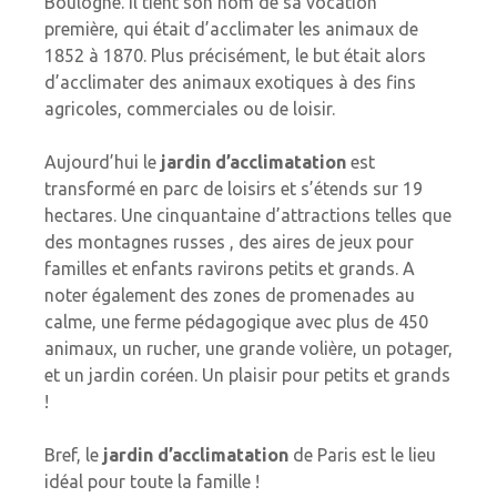
Boulogne. Il tient son nom de sa vocation
première, qui était d’acclimater les animaux de
1852 à 1870. Plus précisément, le but était alors
d’acclimater des animaux exotiques à des fins
agricoles, commerciales ou de loisir.
Aujourd’hui le
jardin d’acclimatation
est
transformé en parc de loisirs et s’étends sur 19
hectares. Une cinquantaine d’attractions telles que
des montagnes russes , des aires de jeux pour
familles et enfants ravirons petits et grands. A
noter également des zones de promenades au
calme, une ferme pédagogique avec plus
de 450
animaux, un rucher, une grande volière, un potager,
et un jardin coréen. Un plaisir pour petits et grands
!
Bref, le
jardin d’acclimatation
de Paris est le lieu
idéal pour toute la famille !