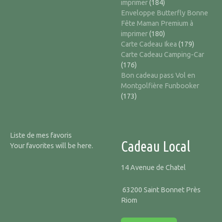
imprimer
(184)
Enveloppe Butterfly Bonne
Fête Maman Premium à
imprimer
(180)
Carte Cadeau Ikea
(179)
Carte Cadeau Camping-Car
(176)
Bon cadeau pass Vol en
Montgolfière Funbooker
(173)
Liste de mes favoris
Cadeau Local
Your favorites will be here.
14 Avenue de Chatel
63200 Saint Bonnet Près
Riom