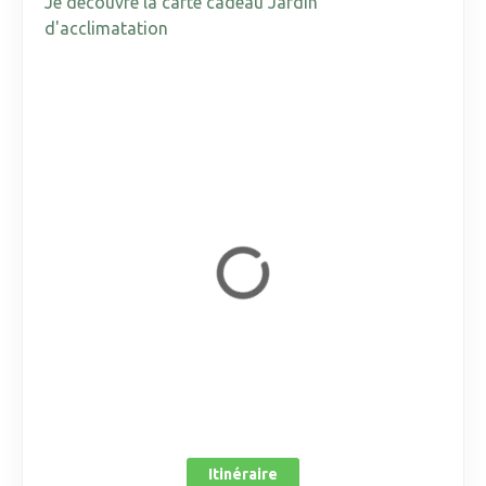
Je découvre la carte cadeau Jardin
d'acclimatation
Itinéraire