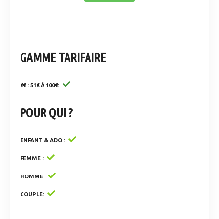
GAMME TARIFAIRE
€€ : 51€ À 100€
POUR QUI ?
ENFANT & ADO
FEMME
HOMME
COUPLE