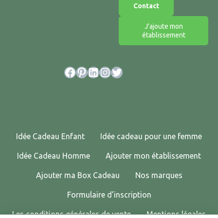
Contact
J'ajoute mon
établissement
Facebook
Pinterest
LinkedIn
Instagram
Twitter
Idée Cadeau Enfant
Idée cadeau pour une femme
Idée Cadeau Homme
Ajouter mon établissement
Ajouter ma Box Cadeau
Nos marques
Formulaire d’inscription
Les conditions générales de vente
Mentions légales