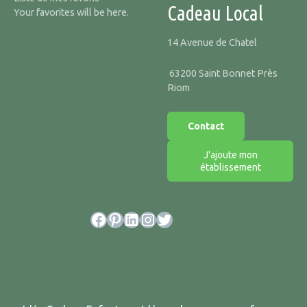
Cadeau Local
Your favorites will be here.
14 Avenue de Chatel
63200 Saint Bonnet Près
Riom
Contact
J'ajoute mon
établissement
Facebook
Pinterest
LinkedIn
Instagram
Twitter