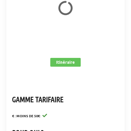
Itinéraire
GAMME TARIFAIRE
€ : MOINS DE 50€