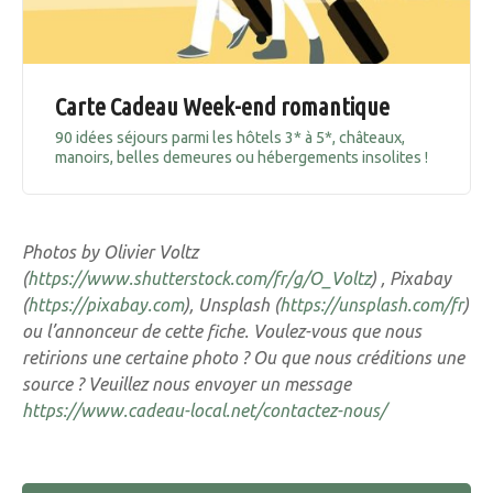
Carte Cadeau Week-end romantique
90 idées séjours parmi les hôtels 3* à 5*, châteaux,
manoirs, belles demeures ou hébergements insolites !
Photos by Olivier Voltz
(
https://www.shutterstock.com/fr/g/O_Voltz
) , Pixabay
(
https://pixabay.com
), Unsplash (
https://unsplash.com/fr
)
ou l’annonceur de cette fiche. Voulez-vous que nous
retirions une certaine photo ? Ou que nous créditions une
source ? Veuillez nous envoyer un message
https://www.cadeau-local.net/contactez-nous/