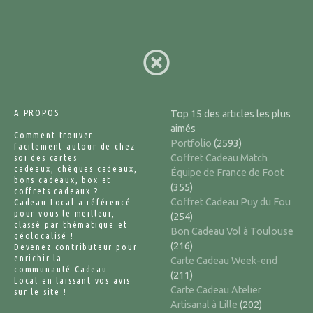
A PROPOS
Top 15 des articles les plus
aimés
Comment trouver
Portfolio
(2593)
facilement autour de chez
soi des cartes
Coffret Cadeau Match
cadeaux, chèques cadeaux,
Équipe de France de Foot
bons cadeaux, box et
(355)
coffrets cadeaux ?
Coffret Cadeau Puy du Fou
Cadeau Local a référencé
pour vous le meilleur,
(254)
classé par thématique et
Bon Cadeau Vol à Toulouse
géolocalisé !
(216)
Devenez contributeur pour
enrichir la
Carte Cadeau Week-end
communauté Cadeau
(211)
Local en laissant vos avis
Carte Cadeau Atelier
sur le site !
Artisanal à Lille
(202)