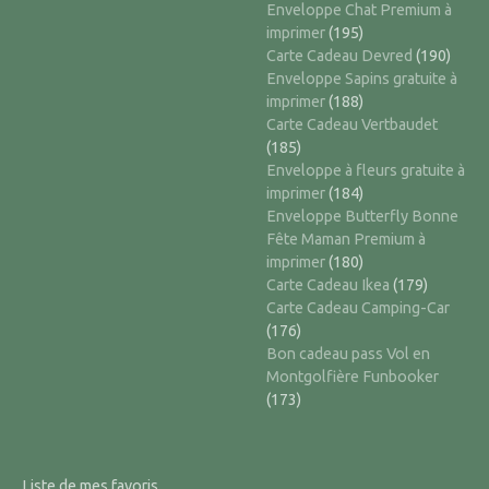
Enveloppe Chat Premium à
imprimer
(195)
Carte Cadeau Devred
(190)
Enveloppe Sapins gratuite à
imprimer
(188)
Carte Cadeau Vertbaudet
(185)
Enveloppe à fleurs gratuite à
imprimer
(184)
Enveloppe Butterfly Bonne
Fête Maman Premium à
imprimer
(180)
Carte Cadeau Ikea
(179)
Carte Cadeau Camping-Car
(176)
Bon cadeau pass Vol en
Montgolfière Funbooker
(173)
Liste de mes favoris