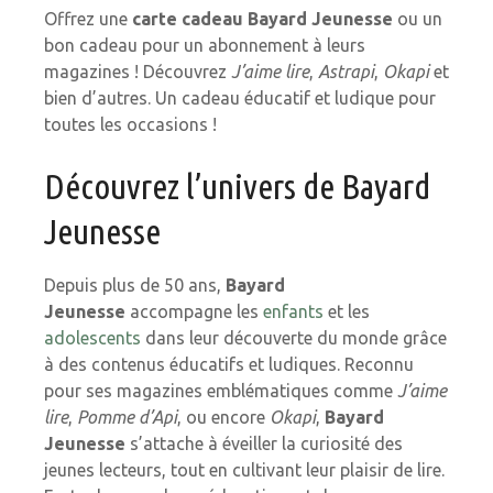
Offrez une
carte cadeau Bayard Jeunesse
ou un
bon cadeau pour un abonnement à leurs
magazines ! Découvrez
J’aime lire
,
Astrapi
,
Okapi
et
bien d’autres. Un cadeau éducatif et ludique pour
toutes les occasions !
Découvrez l’univers de Bayard
Jeunesse
Depuis plus de 50 ans,
Bayard
Jeunesse
accompagne les
enfants
et les
adolescents
dans leur découverte du monde grâce
à des contenus éducatifs et ludiques. Reconnu
pour ses magazines emblématiques comme
J’aime
lire
,
Pomme d’Api
, ou encore
Okapi
,
Bayard
Jeunesse
s’attache à éveiller la curiosité des
jeunes lecteurs, tout en cultivant leur plaisir de lire.