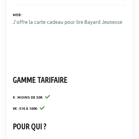
WEB
J'offre la carte cadeau pour lire Bayard Jeunesse
GAMME TARIFAIRE
€ : MOINS DE 50€
€€ : 51€ À 100€
POUR QUI ?