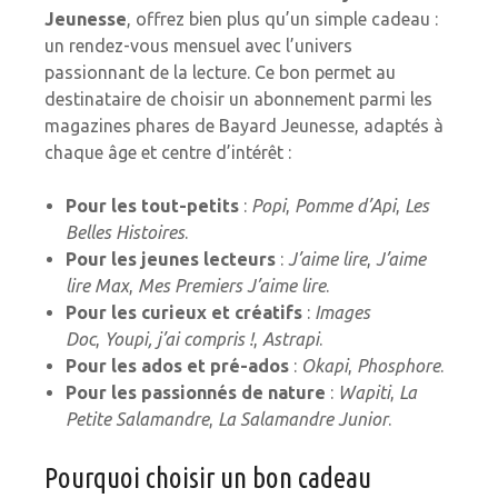
Jeunesse
, offrez bien plus qu’un simple cadeau :
un rendez-vous mensuel avec l’univers
passionnant de la lecture. Ce bon permet au
destinataire de choisir un abonnement parmi les
magazines phares de Bayard Jeunesse, adaptés à
chaque âge et centre d’intérêt :
Pour les tout-petits
:
Popi
,
Pomme d’Api
,
Les
Belles Histoires
.
Pour les jeunes lecteurs
:
J’aime lire
,
J’aime
lire Max
,
Mes Premiers J’aime lire
.
Pour les curieux et créatifs
:
Images
Doc
,
Youpi, j’ai compris !
,
Astrapi
.
Pour les ados et pré-ados
:
Okapi
,
Phosphore
.
Pour les passionnés de nature
:
Wapiti
,
La
Petite Salamandre
,
La Salamandre Junior
.
Pourquoi choisir un bon cadeau