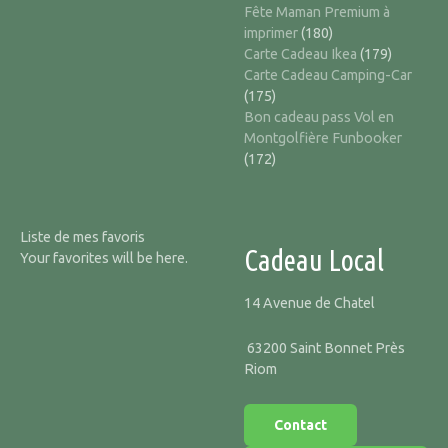
Fête Maman Premium à
imprimer
(180)
Carte Cadeau Ikea
(179)
Carte Cadeau Camping-Car
(175)
Bon cadeau pass Vol en
Montgolfière Funbooker
(172)
Liste de mes favoris
Cadeau Local
Your favorites will be here.
14 Avenue de Chatel
63200 Saint Bonnet Près
Riom
Contact