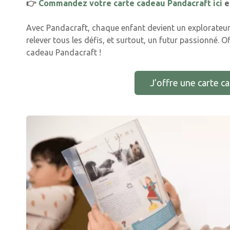
👉
Commandez votre carte cadeau Pandacraft ici
et
Avec Pandacraft, chaque enfant devient un explorateur
relever tous les défis, et surtout, un futur passionné. O
cadeau Pandacraft !
J’offre une carte c