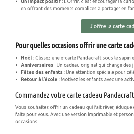
Un impact positif
: L’Offrir, c’est encourager la curi
en offrant des moments complices à partager en fam
J’offre la carte c
Pour quelles occasions offrir une carte ca
Noël
: Glissez une e-carte Pandacraft sous le sapin e
Anniversaires
: Un cadeau original qui change des j
Fêtes des enfants
: Une attention spéciale pour célé
Retour à l’école
: Motivez les enfants avec une activ
Commandez votre carte cadeau Pandacraft
Vous souhaitez offrir un cadeau qui fait rêver, éduque 
faite pour vous. Avec une version imprimable et personna
occasions.