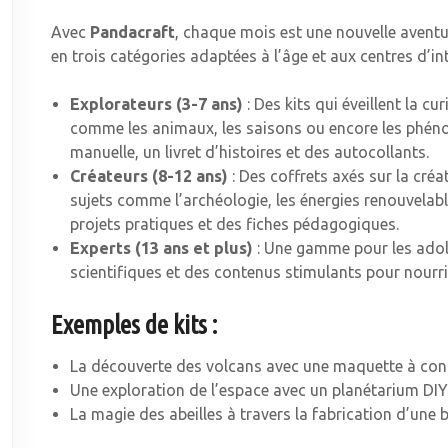
Avec
Pandacraft
, chaque mois est une nouvelle aventu
en trois catégories adaptées à l’âge et aux centres d’int
Explorateurs (3-7 ans)
: Des kits qui éveillent la c
comme les animaux, les saisons ou encore les phénom
manuelle, un livret d’histoires et des autocollants.
Créateurs (8-12 ans)
: Des coffrets axés sur la créat
sujets comme l’archéologie, les énergies renouvelabl
projets pratiques et des fiches pédagogiques.
Experts (13 ans et plus)
: Une gamme pour les adole
scientifiques et des contenus stimulants pour nourri
Exemples de kits :
La découverte des volcans avec une maquette à cons
Une exploration de l’espace avec un planétarium DIY
La magie des abeilles à travers la fabrication d’une b