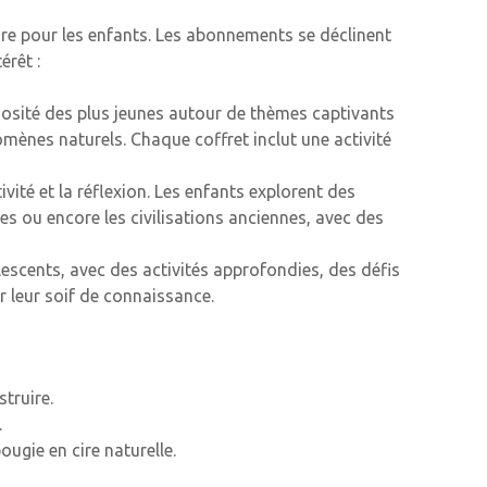
re pour les enfants. Les abonnements se déclinent
érêt :
uriosité des plus jeunes autour de thèmes captivants
ènes naturels. Chaque coffret inclut une activité
ivité et la réflexion. Les enfants explorent des
es ou encore les civilisations anciennes, avec des
scents, avec des activités approfondies, des défis
r leur soif de connaissance.
truire.
.
ougie en cire naturelle.