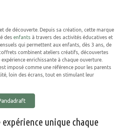
n et de découverte. Depuis sa création, cette marque
té des
enfants
à travers des activités éducatives et
ensuels qui permettent aux enfants, dès 3 ans, de
offrets combinent ateliers créatifs, découvertes
 expérience enrichissante à chaque ouverture.
est imposé comme une référence pour les parents
té, loin des écrans, tout en stimulant leur
Pandadraft
e expérience unique chaque