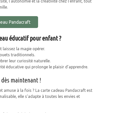
osité, l’autonomie et la créativité chez l’enfant, tout
ille.
adeau Pandacraft
deau éducatif pour enfant ?
t laissez la magie opérer.
ouets traditionnels.
brer leur curiosité naturelle.
ité éducative qui prolonge le plaisir d’apprendre.
 dès maintenant !
et amuse à la fois ? La carte cadeau Pandacraft est
lisable, elle s’adapte à toutes les envies et