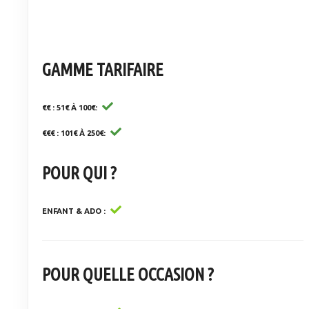
GAMME TARIFAIRE
€€ : 51€ À 100€
€€€ : 101€ À 250€
POUR QUI ?
ENFANT & ADO
POUR QUELLE OCCASION ?