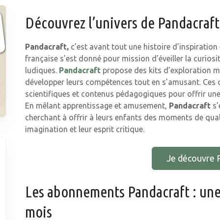
Découvrez l’univers de Pandacraft
Pandacraft,
c’est avant tout une histoire d’inspiratio
française s’est donné pour mission d’éveiller la curiosi
ludiques.
Pandacraft
propose des kits d’exploration m
développer leurs compétences tout en s’amusant. Ces c
scientifiques et contenus pédagogiques pour offrir une
En mêlant apprentissage et amusement,
Pandacraft
s’
cherchant à offrir à leurs enfants des moments de quali
imagination et leur esprit critique.
Je découvre 
Les abonnements Pandacraft : un
mois