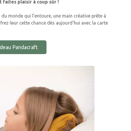
 faites plaisir à coup sûr !
 du monde qui l’entoure, une main créative prête à
ffrez-leur cette chance dès aujourd’hui avec la carte
adeau Pandacraft