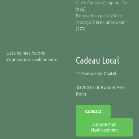
Carte Cadeau Camping-Car
(176)
Bon cadeau pass Vol en
Montgolfière Funbooker
(173)
Liste de mes favoris
Cadeau Local
Your favorites will be here.
14 Avenue de Chatel
63200 Saint Bonnet Près
Riom
Contact
J'ajoute mon
établissement