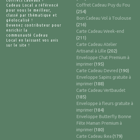
Coffret Cadeau Puy du Fou
Cadeau Local a référencé
pour vous le meilleur,
(254)
classé par thématique et
Bon Cadeau Vol à Toulouse
géolocalisé !
(216)
Devenez contributeur pour
enrichir la
Carte Cadeau Week-end
communauté Cadeau
(211)
Local en laissant vos avis
Carte Cadeau Atelier
sur le site !
Artisanal à Lille
(202)
Enveloppe Chat Premium à
imprimer
(195)
Carte Cadeau Devred
(190)
Enveloppe Sapins gratuite à
imprimer
(188)
Carte Cadeau Vertbaudet
(185)
Enveloppe à fleurs gratuite à
imprimer
(184)
Enveloppe Butterfly Bonne
Fête Maman Premium à
imprimer
(180)
Carte Cadeau Ikea
(179)