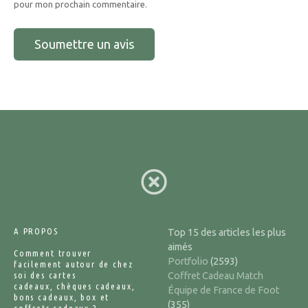
pour mon prochain commentaire.
A PROPOS
Top 15 des articles les plus
aimés
Comment trouver
Portfolio
(2593)
facilement autour de chez
soi des cartes
Coffret Cadeau Match
cadeaux, chèques cadeaux,
Équipe de France de Foot
bons cadeaux, box et
(355)
coffrets cadeaux ?