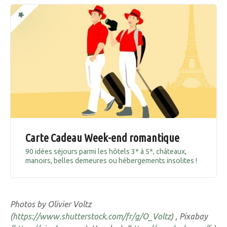
Carte Cadeau Week-end romantique
90 idées séjours parmi les hôtels 3* à 5*, châteaux,
manoirs, belles demeures ou hébergements insolites !
Photos by Olivier Voltz
(
https://www.shutterstock.com/fr/g/O_Voltz
) , Pixabay