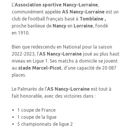
L’
Association sportive Nancy-Lorraine
,
communément appelée
AS Nancy-Lorraine
est un
club de football français basé à
Tomblaine ,
proche banlieue de
Nancy
en
Lorraine
, fondé
en 1910.
Bien que redescendu en National pour la saison
2022-2023, l’
AS Nancy-Lorraine
joué au plus haut
niveau en Ligue 1. Ses matchs à domicile se jouent
au
stade Marcel-Picot
, d’une capacité de 20 087
places.
Le Palmarès de l’
AS Nancy-Lorraine
est tout à
fait honorable, avec des victoires dans :
1 coupe de France
1 coupe de la ligue
5 championnats de ligue 2