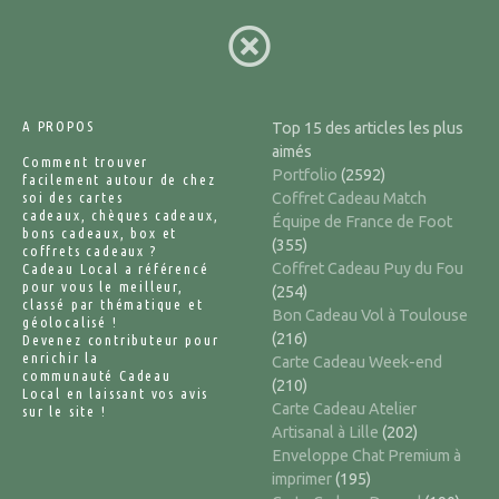
A PROPOS
Top 15 des articles les plus
aimés
Comment trouver
Portfolio
(2592)
facilement autour de chez
soi des cartes
Coffret Cadeau Match
cadeaux, chèques cadeaux,
Équipe de France de Foot
bons cadeaux, box et
(355)
coffrets cadeaux ?
Coffret Cadeau Puy du Fou
Cadeau Local a référencé
pour vous le meilleur,
(254)
classé par thématique et
Bon Cadeau Vol à Toulouse
géolocalisé !
(216)
Devenez contributeur pour
enrichir la
Carte Cadeau Week-end
communauté Cadeau
(210)
Local en laissant vos avis
Carte Cadeau Atelier
sur le site !
Artisanal à Lille
(202)
Enveloppe Chat Premium à
imprimer
(195)