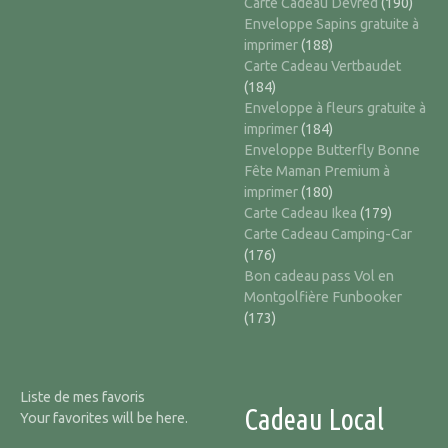
Carte Cadeau Devred
(190)
Enveloppe Sapins gratuite à
imprimer
(188)
Carte Cadeau Vertbaudet
(184)
Enveloppe à fleurs gratuite à
imprimer
(184)
Enveloppe Butterfly Bonne
Fête Maman Premium à
imprimer
(180)
Carte Cadeau Ikea
(179)
Carte Cadeau Camping-Car
(176)
Bon cadeau pass Vol en
Montgolfière Funbooker
(173)
Liste de mes favoris
Cadeau Local
Your favorites will be here.