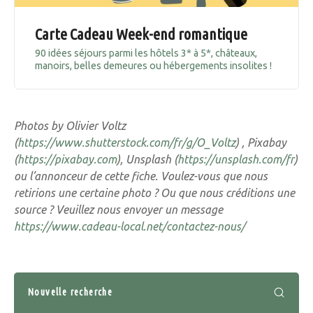
Carte Cadeau Week-end romantique
90 idées séjours parmi les hôtels 3* à 5*, châteaux,
manoirs, belles demeures ou hébergements insolites !
Photos by Olivier Voltz
(
https://www.shutterstock.com/fr/g/O_Voltz
) , Pixabay
(
https://pixabay.com
), Unsplash (
https://unsplash.com/fr
)
ou l’annonceur de cette fiche. Voulez-vous que nous
retirions une certaine photo ? Ou que nous créditions une
source ? Veuillez nous envoyer un message
https://www.cadeau-local.net/contactez-nous/
Nouvelle recherche