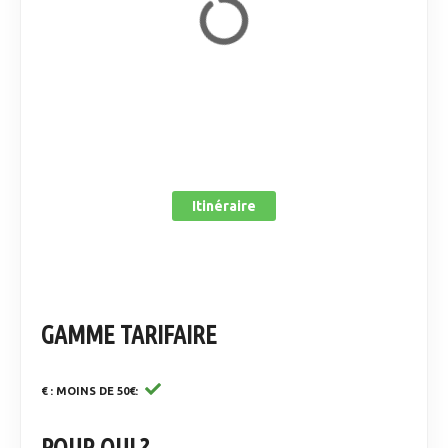
Itinéraire
GAMME TARIFAIRE
€ : MOINS DE 50€
POUR QUI ?