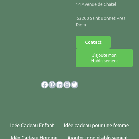
14 Avenue de Chatel
63200 Saint Bonnet Près
Riom
Contact
J'ajoute mon
établissement
Facebook
Pinterest
LinkedIn
Instagram
Twitter
Idée Cadeau Enfant
Idée cadeau pour une femme
Idée Cadeau Homme
Ajouter mon établissement