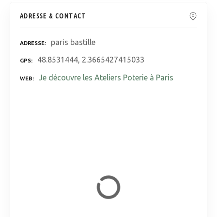
ADRESSE & CONTACT
paris bastille
ADRESSE
48.8531444, 2.3665427415033
GPS
Je découvre les Ateliers Poterie à Paris
WEB