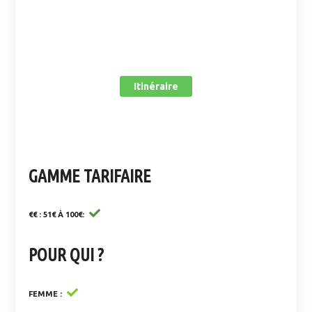
Itinéraire
GAMME TARIFAIRE
€€ : 51€ À 100€
POUR QUI ?
FEMME