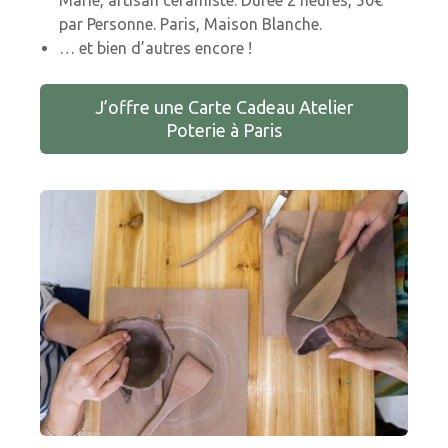
Marie, artisan céramiste. Durée 2 heures, 50€
par Personne. Paris, Maison Blanche.
… et bien d’autres encore !
J’offre une Carte Cadeau Atelier
Poterie à Paris