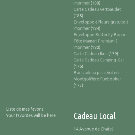
imprimer
(188)
Carte Cadeau Vertbaudet
(185)
Enveloppe à fleurs gratuite à
imprimer
(184)
Enveloppe Butterfly Bonne
Fête Maman Premium à
imprimer
(180)
Carte Cadeau Ikea
(179)
Carte Cadeau Camping-Car
(176)
Bon cadeau pass Vol en
Montgolfière Funbooker
(173)
Liste de mes favoris
Cadeau Local
Your favorites will be here.
14 Avenue de Chatel