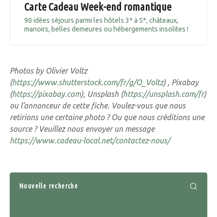
Carte Cadeau Week-end romantique
90 idées séjours parmi les hôtels 3* à 5*, châteaux,
manoirs, belles demeures ou hébergements insolites !
Photos by Olivier Voltz
(
https://www.shutterstock.com/fr/g/O_Voltz
) , Pixabay
(
https://pixabay.com
), Unsplash (
https://unsplash.com/fr
)
ou l’annonceur de cette fiche. Voulez-vous que nous
retirions une certaine photo ? Ou que nous créditions une
source ? Veuillez nous envoyer un message
https://www.cadeau-local.net/contactez-nous/
Nouvelle recherche