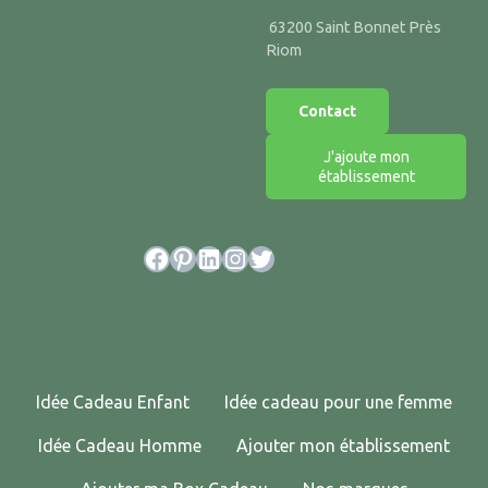
63200 Saint Bonnet Près
Riom
Contact
J'ajoute mon
établissement
Facebook
Pinterest
LinkedIn
Instagram
Twitter
Idée Cadeau Enfant
Idée cadeau pour une femme
Idée Cadeau Homme
Ajouter mon établissement