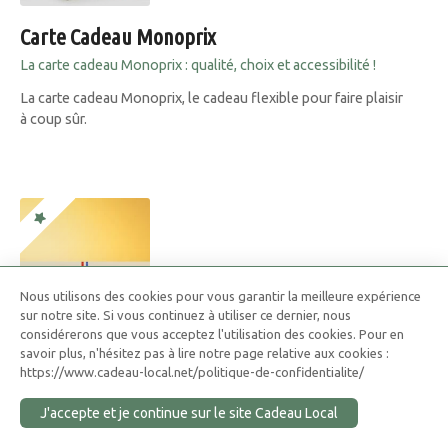
Carte Cadeau Monoprix
La carte cadeau Monoprix : qualité, choix et accessibilité !
La carte cadeau Monoprix, le cadeau flexible pour faire plaisir
à coup sûr.
Nous utilisons des cookies pour vous garantir la meilleure expérience
sur notre site. Si vous continuez à utiliser ce dernier, nous
considérerons que vous acceptez l'utilisation des cookies. Pour en
savoir plus, n'hésitez pas à lire notre page relative aux cookies :
https://www.cadeau-local.net/politique-de-confidentialite/
J'accepte et je continue sur le site Cadeau Local
Coffret Cadeau Adopt Parfum