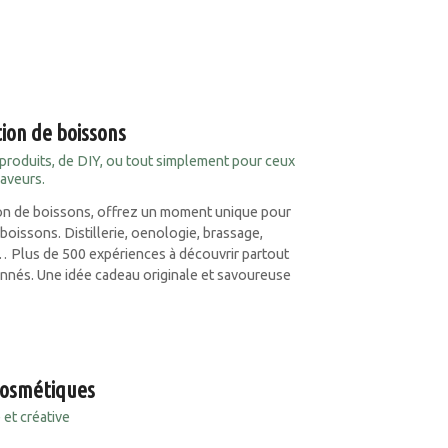
tion de boissons
 produits, de DIY, ou tout simplement pour ceux
saveurs.
tion de boissons, offrez un moment unique pour
boissons. Distillerie, oenologie, brassage,
… Plus de 500 expériences à découvrir partout
onnés. Une idée cadeau originale et savoureuse
cosmétiques
 et créative