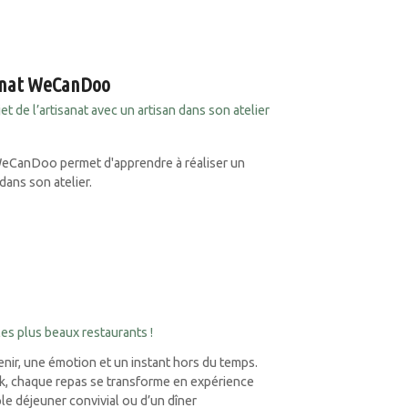
sanat WeCanDoo
t de l’artisanat avec un artisan dans son atelier
WeCanDoo permet d'apprendre à réaliser un
 dans son atelier.
es plus beaux restaurants !
uvenir, une émotion et un instant hors du temps.
k, chaque repas se transforme en expérience
ple déjeuner convivial ou d’un dîner