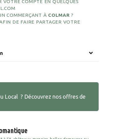
ÉER VOTRE COMPTE EN QUELQUES
AL.COM
UN COMMERÇANT À
COLMAR
?
 AFIN DE FAIRE PARTAGER VOTRE
on
au Local ? Découvrez nos offres de
romantique