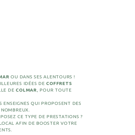
MAR
OU DANS SES ALENTOURS !
ILLEURES IDÉES DE
COFFRETS
LLE DE
COLMAR
, POUR TOUTE
S ENSEIGNES QUI PROPOSENT DES
 NOMBREUX.
POSEZ CE TYPE DE PRESTATIONS ?
 LOCAL AFIN DE BOOSTER VOTRE
ENTS.