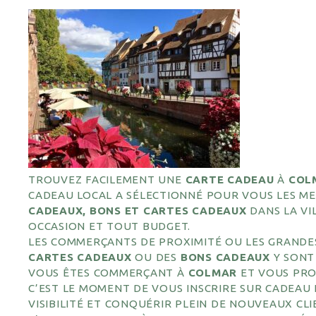
TROUVEZ FACILEMENT UNE
CARTE CADEAU
À
COL
CADEAU LOCAL A SÉLECTIONNÉ POUR VOUS LES ME
CADEAUX, BONS ET CARTES CADEAUX
DANS LA VI
OCCASION ET TOUT BUDGET.
LES COMMERÇANTS DE PROXIMITÉ OU LES GRANDE
CARTES CADEAUX
OU DES
BONS CADEAUX
Y SONT
VOUS ÊTES COMMERÇANT À
COLMAR
ET VOUS PRO
C’EST LE MOMENT DE VOUS INSCRIRE SUR CADEAU
VISIBILITÉ ET CONQUÉRIR PLEIN DE NOUVEAUX CLI