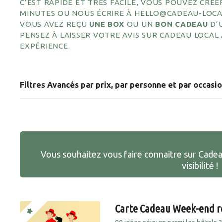
C’EST RAPIDE ET TRÈS FACILE, VOUS POUVEZ CR
MINUTES OU NOUS ÉCRIRE À HELLO@CADEAU-LOC
VOUS AVEZ REÇU
UNE BOX
OU UN
BON CADEAU
D’
PENSEZ À LAISSER VOTRE AVIS SUR CADEAU LOCAL
EXPÉRIENCE.
Filtres Avancés par prix, par personne et par occasi
Vous souhaitez vous faire connaitre sur Cade
visibilité !
Carte Cadeau Week-end 