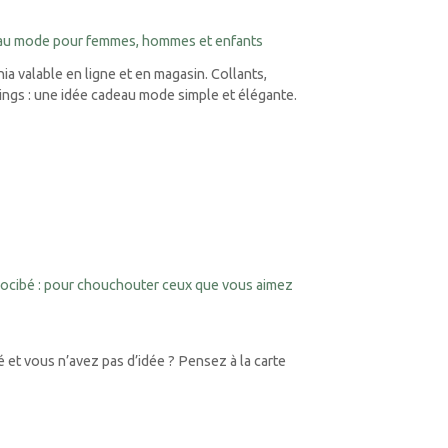
eau mode pour femmes, hommes et enfants
a valable en ligne et en magasin. Collants,
gings : une idée cadeau mode simple et élégante.
ocibé : pour chouchouter ceux que vous aimez
et vous n’avez pas d’idée ? Pensez à la carte