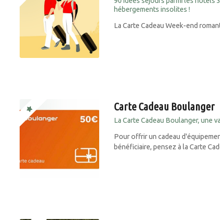
90 idées séjours parmi les hôtels 
hébergements insolites !
La Carte Cadeau Week-end romantiq
Carte Cadeau Boulanger
La Carte Cadeau Boulanger, une val
Pour offrir un cadeau d'équipement
bénéficiaire, pensez à la Carte Ca