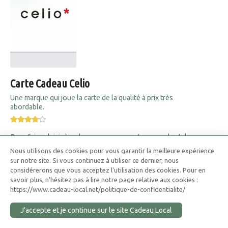
Carte Cadeau Celio
Une marque qui joue la carte de la qualité à prix très
abordable.
Pour faire plaisir à un homme sans vous tromper de style ou
de taille
Nous utilisons des cookies pour vous garantir la meilleure expérience
sur notre site. Si vous continuez à utiliser ce dernier, nous
considérerons que vous acceptez l'utilisation des cookies. Pour en
savoir plus, n'hésitez pas à lire notre page relative aux cookies :
https://www.cadeau-local.net/politique-de-confidentialite/
J'accepte et je continue sur le site Cadeau Local