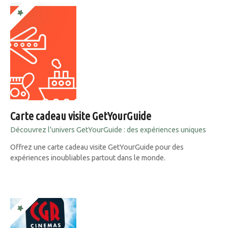
Carte cadeau visite GetYourGuide
Découvrez l’univers GetYourGuide : des expériences uniques
Offrez une carte cadeau visite GetYourGuide pour des
expériences inoubliables partout dans le monde.