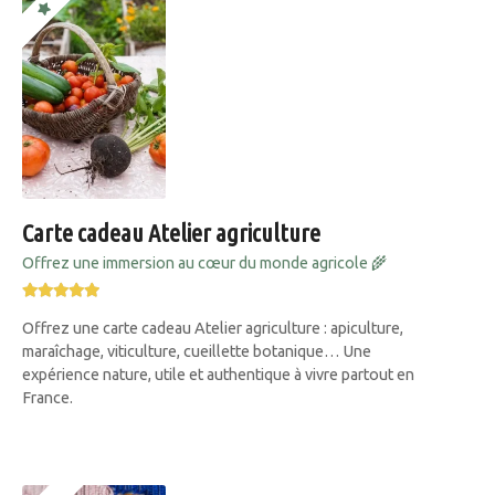
Carte cadeau Atelier agriculture
Offrez une immersion au cœur du monde agricole 🌾
Offrez une carte cadeau Atelier agriculture : apiculture,
maraîchage, viticulture, cueillette botanique… Une
expérience nature, utile et authentique à vivre partout en
France.