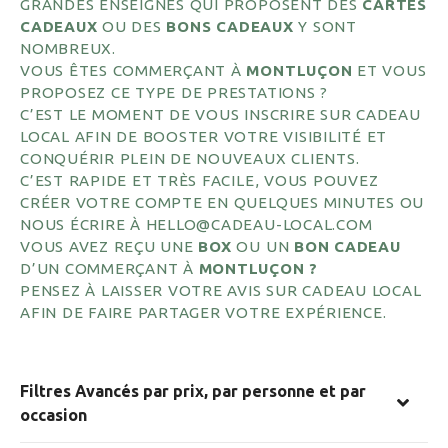
GRANDES ENSEIGNES QUI PROPOSENT DES
CARTES
CADEAUX
OU DES
BONS CADEAUX
Y SONT
NOMBREUX.
VOUS ÊTES COMMERÇANT À
MONTLUÇON
ET VOUS
PROPOSEZ CE TYPE DE PRESTATIONS ?
C’EST LE MOMENT DE VOUS INSCRIRE SUR CADEAU
LOCAL AFIN DE BOOSTER VOTRE VISIBILITÉ ET
CONQUÉRIR PLEIN DE NOUVEAUX CLIENTS.
C’EST RAPIDE ET TRÈS FACILE, VOUS POUVEZ
CRÉER VOTRE COMPTE EN QUELQUES MINUTES OU
NOUS ÉCRIRE À HELLO@CADEAU-LOCAL.COM
VOUS AVEZ REÇU UNE
BOX
OU UN
BON CADEAU
D’UN COMMERÇANT À
MONTLUÇON ?
PENSEZ À LAISSER VOTRE AVIS SUR CADEAU LOCAL
AFIN DE FAIRE PARTAGER VOTRE EXPÉRIENCE.
Filtres Avancés par prix, par personne et par
occasion