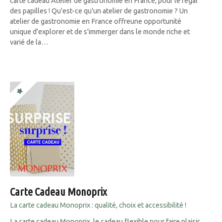
carte cadeau Atelier de gastronomie en France, pour le régal
des papilles ! Qu'est-ce qu'un atelier de gastronomie ? Un
atelier de gastronomie en France offreune opportunité
unique d'explorer et de s'immerger dans le monde riche et
varié de la…
Carte Cadeau Monoprix
La carte cadeau Monoprix : qualité, choix et accessibilité !
La carte cadeau Monoprix, le cadeau flexible pour faire plaisir