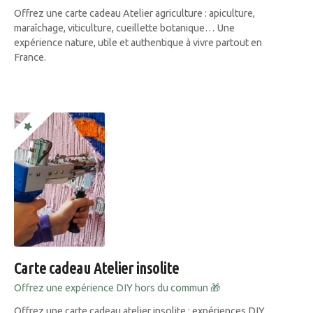
Offrez une carte cadeau Atelier agriculture : apiculture,
maraîchage, viticulture, cueillette botanique… Une
expérience nature, utile et authentique à vivre partout en
France.
Carte cadeau Atelier insolite
Offrez une expérience DIY hors du commun 🎁
Offrez une carte cadeau atelier insolite : expériences DIY