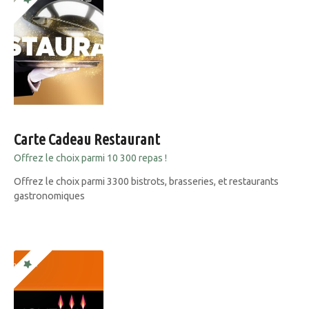
Carte Cadeau Restaurant
Offrez le choix parmi 10 300 repas !
Offrez le choix parmi 3300 bistrots, brasseries, et restaurants
gastronomiques