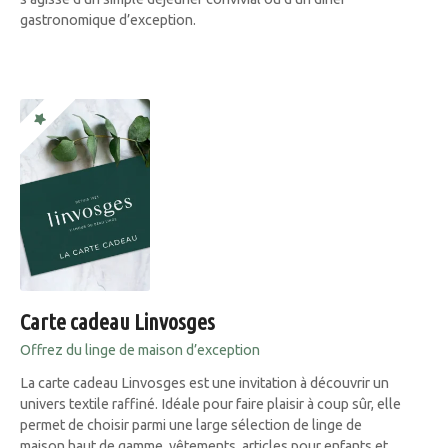
gastronomique d’exception.
Carte cadeau Linvosges
Offrez du linge de maison d’exception
La carte cadeau Linvosges est une invitation à découvrir un
univers textile raffiné. Idéale pour faire plaisir à coup sûr, elle
permet de choisir parmi une large sélection de linge de
maison haut de gamme, vêtements, articles pour enfants et