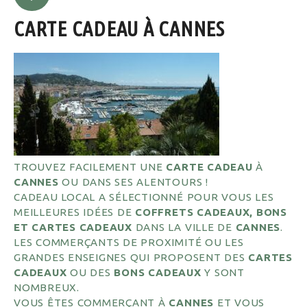
CARTE CADEAU À CANNES
TROUVEZ FACILEMENT UNE
CARTE CADEAU
À
CANNES
OU DANS SES ALENTOURS !
CADEAU LOCAL A SÉLECTIONNÉ POUR VOUS LES
MEILLEURES IDÉES DE
COFFRETS CADEAUX, BONS
ET CARTES CADEAUX
DANS LA VILLE DE
CANNES
.
LES COMMERÇANTS DE PROXIMITÉ OU LES
GRANDES ENSEIGNES QUI PROPOSENT DES
CARTES
CADEAUX
OU DES
BONS CADEAUX
Y SONT
NOMBREUX.
VOUS ÊTES COMMERÇANT À
CANNES
ET VOUS