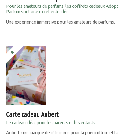
Pour les amateurs de parfums, les coffrets cadeaux Adopt
Parfum sont une excellente idée
Une expérience immersive pour les amateurs de parfums.
Carte cadeau Aubert
Le cadeau idéal pour les parents et les enfants
Aubert, une marque de référence pour la puériculture et la