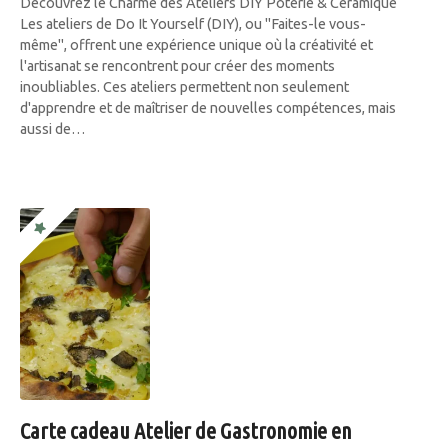
Découvrez le Charme des Ateliers DIY Poterie & Céramique
Les ateliers de Do It Yourself (DIY), ou "Faites-le vous-
même", offrent une expérience unique où la créativité et
l'artisanat se rencontrent pour créer des moments
inoubliables. Ces ateliers permettent non seulement
d'apprendre et de maîtriser de nouvelles compétences, mais
aussi de…
Carte cadeau Atelier de Gastronomie en