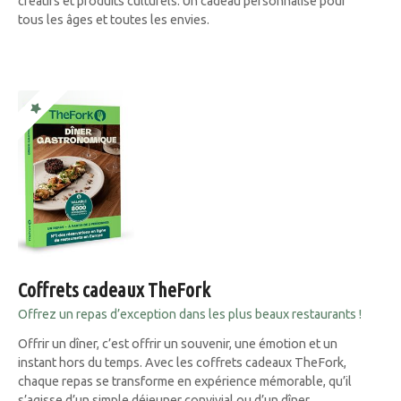
créatifs et produits culturels. Un cadeau personnalisé pour
tous les âges et toutes les envies.
Coffrets cadeaux TheFork
Offrez un repas d’exception dans les plus beaux restaurants !
Offrir un dîner, c’est offrir un souvenir, une émotion et un
instant hors du temps. Avec les coffrets cadeaux TheFork,
chaque repas se transforme en expérience mémorable, qu’il
s’agisse d’un simple déjeuner convivial ou d’un dîner