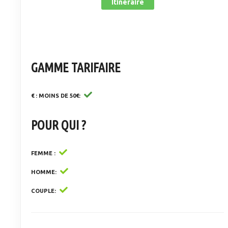
Itinéraire
GAMME TARIFAIRE
€ : MOINS DE 50€
POUR QUI ?
FEMME
HOMME
COUPLE