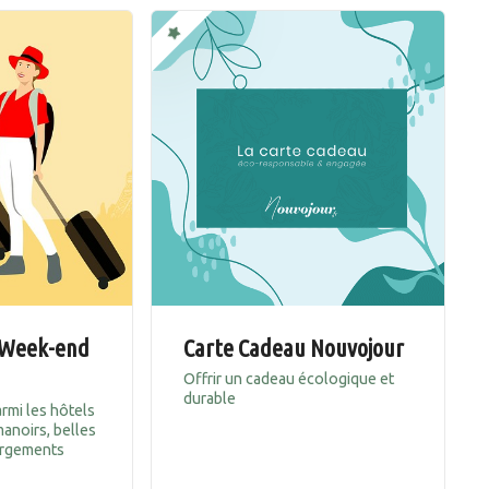
 Week-end
Carte Cadeau Nouvojour
Offrir un cadeau écologique et
durable
armi les hôtels
manoirs, belles
ergements