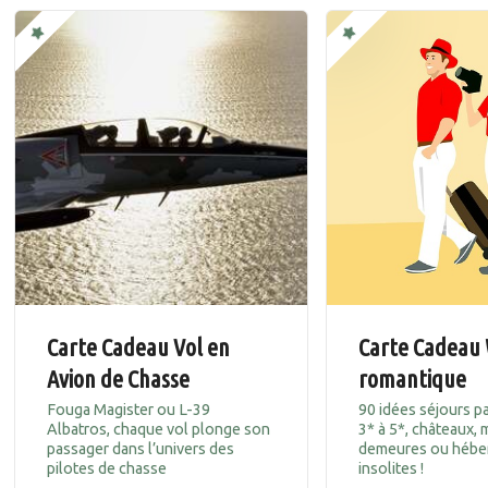
Carte Cadeau Vol en
Carte Cadeau
Avion de Chasse
romantique
Fouga Magister ou L-39
90 idées séjours p
Albatros, chaque vol plonge son
3* à 5*, châteaux, 
passager dans l’univers des
demeures ou héb
pilotes de chasse
insolites !