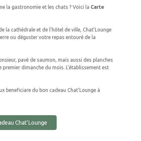
e la gastronomie et les chats ? Voici la
Carte
 la cathédrale et de l’hôtel de ville, Chat’Lounge
erre ou déguster votre repas entouré de la
onsieur, pavé de saumon, mais aussi des planches
e premier dimanche du mois. L’établissement est
ux beneficiare du bon cadeau Chat’Lounge à
cadeau Chat’Lounge