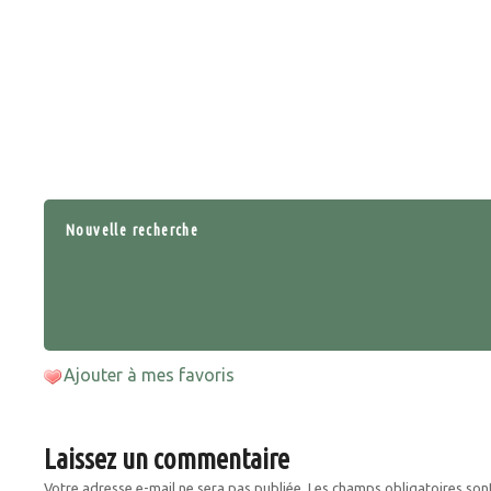
Nouvelle recherche
Ajouter à mes favoris
Laissez un commentaire
Votre adresse e-mail ne sera pas publiée.
Les champs obligatoires son