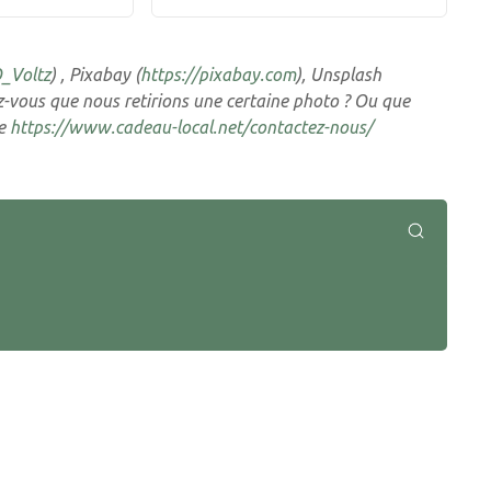
O_Voltz
) , Pixabay (
https://pixabay.com
), Unsplash
ez-vous que nous retirions une certaine photo ? Ou que
ge
https://www.cadeau-local.net/contactez-nous/