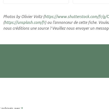
Photos by Olivier Voltz (
https://www.shutterstock.com/fr/g/
(
https://unsplash.com/fr
) ou l’annonceur de cette fiche. Voul
nous créditions une source ? Veuillez nous envoyer un messa
t indiqués avec