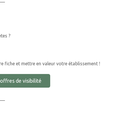
ètes ?
e fiche et mettre en valeur votre établissement !
offres de visibilité