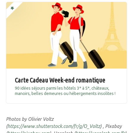
Carte Cadeau Week-end romantique
90 idées séjours parmi les hôtels 3* à 5*, châteaux,
manoirs, belles demeures ou hébergements insolites !
Photos by Olivier Voltz
(
https://www.shutterstock.com/fr/g/O_Voltz
) , Pixabay