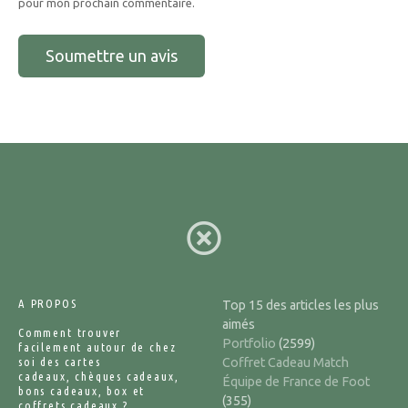
pour mon prochain commentaire.
A PROPOS
Top 15 des articles les plus
aimés
Comment trouver
Portfolio
(2599)
facilement autour de chez
soi des cartes
Coffret Cadeau Match
cadeaux, chèques cadeaux,
Équipe de France de Foot
bons cadeaux, box et
(355)
coffrets cadeaux ?