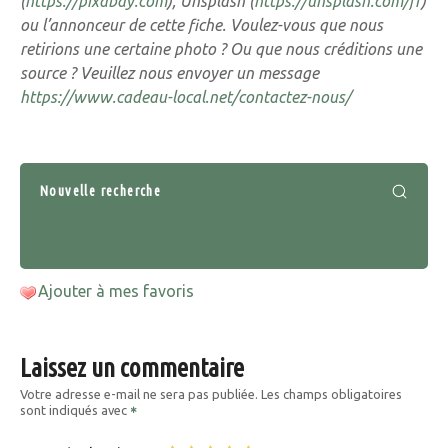
(
https://pixabay.com
), Unsplash (
https://unsplash.com/fr
)
ou l’annonceur de cette fiche. Voulez-vous que nous
retirions une certaine photo ? Ou que nous créditions une
source ? Veuillez nous envoyer un message
https://www.cadeau-local.net/contactez-nous/
Nouvelle recherche
Ajouter à mes favoris
Laissez un commentaire
Votre adresse e-mail ne sera pas publiée.
Les champs obligatoires
sont indiqués avec