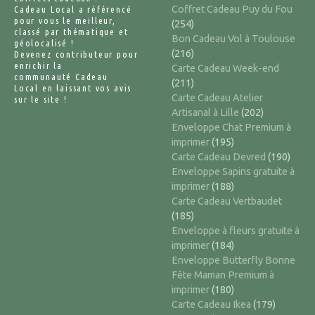
Coffret Cadeau Puy du Fou
Cadeau Local a référencé
pour vous le meilleur,
(254)
classé par thématique et
Bon Cadeau Vol à Toulouse
géolocalisé !
(216)
Devenez contributeur pour
enrichir la
Carte Cadeau Week-end
communauté Cadeau
(211)
Local en laissant vos avis
Carte Cadeau Atelier
sur le site !
Artisanal à Lille
(202)
Enveloppe Chat Premium à
imprimer
(195)
Carte Cadeau Devred
(190)
Enveloppe Sapins gratuite à
imprimer
(188)
Carte Cadeau Vertbaudet
(185)
Enveloppe à fleurs gratuite à
imprimer
(184)
Enveloppe Butterfly Bonne
Fête Maman Premium à
imprimer
(180)
Carte Cadeau Ikea
(179)