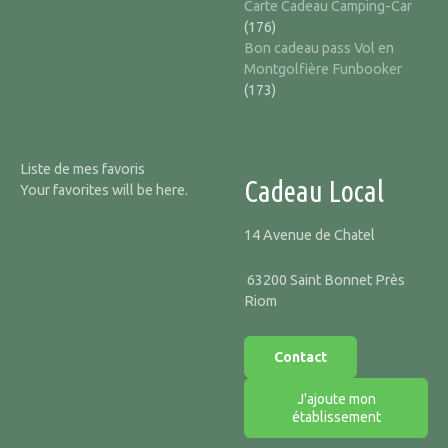
Carte Cadeau Camping-Car
(176)
Bon cadeau pass Vol en
Montgolfière Funbooker
(173)
Liste de mes favoris
Cadeau Local
Your favorites will be here.
14 Avenue de Chatel
63200 Saint Bonnet Près
Riom
Contact
J'ajoute mon
établissement