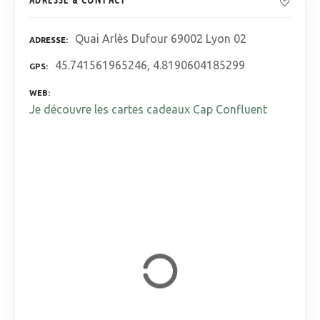
ADRESSE & CONTACT
Quai Arlès Dufour 69002 Lyon 02
ADRESSE
45.741561965246, 4.8190604185299
GPS
WEB
Je découvre les cartes cadeaux Cap Confluent