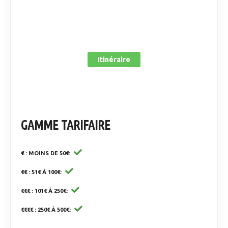
Itinéraire
GAMME TARIFAIRE
€ : MOINS DE 50€
€€ : 51€ À 100€
€€€ : 101€ À 250€
€€€€ : 250€ À 500€