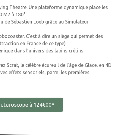
Flying Theatre. Une plateforme dynamique place les
00 M2 à 180°
au de Sébastien Loeb grâce au Simulateur
Robocoaster. C’est à dire un siège qui permet des
traction en France de ce type)
nique dans l’univers des lapins crétins
uvez Scrat, le célèbre écureuil de l’âge de Glace, en 4D
ec effets sensoriels, parmi les premières
 Futuroscope à 124€00*