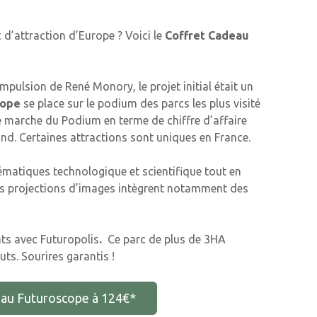
 d’attraction d’Europe ? Voici le
Coffret Cadeau
impulsion de René Monory, le projet initial était un
cope
se place sur le podium des parcs les plus visité
de marche du Podium en terme de chiffre d’affaire
nd. Certaines attractions sont uniques en France.
ématiques technologique et scientifique tout en
des projections d’images intègrent notamment des
ts avec Futuropolis
.
Ce parc de plus de 3HA
ts. Sourires garantis !
eau Futuroscope à 124€*