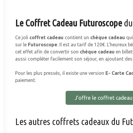
Le Coffret Cadeau Futuroscope
du
Ce joli
coffret cadeau
contient un
chèque cadeau
qui
sur le
Futuroscope
. Il est au tarif de 120€. L’heureux b
cet effet afin de convertir son
chèque cadeau
en billet
aussi compléter facilement son séjour, en ajoutant des
Pour les plus pressés, il existe une version
E- Carte Ca
paiement.
J’offre le coffret cadea
Les autres coffrets cadeaux du Fu