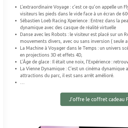
L’extraordinaire Voyage : c’est ce qu’on appelle un 
visiteurs les pieds dans le vide face à un écran de 6
Sébastien Loeb Racing Xperience : Entrez dans la pe
dynamique avec des casque de réalité virtuelle
Danse avec les Robots : le visiteur est placé sur un 
mouvements divers, avec ou sans inversion ( seule at
La Machine à Voyager dans le Temps : un univers scé
en projections 3D et effets 4D,
L’Âge de glace : Il était une noix, l’Expérience : retro
La Vienne Dynamique : C’est un cinéma dynamique av
attractions du parc, il est sans arrêt amélioré.
…
J’offre le coffret cadeau