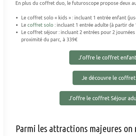
En plus du coffret duo, le futuroscope propose deux au
Le coffret solo « kids » : incluant 1 entrée enfant (j
Le
coffret solo
: incluant 1 entrée adulte (à partir d
Le coffret séjour : incluant 2 entrées pour 2 journé
proximité du parc, à 339€
J’offre le coffret enfa
Je découvre le coffret
J’offre le coffret Séjour ad
Parmi les attractions majeures on 