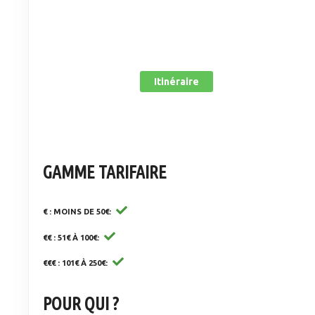
Itinéraire
GAMME TARIFAIRE
€ : MOINS DE 50€
€€ : 51€ À 100€
€€€ : 101€ À 250€
POUR QUI ?