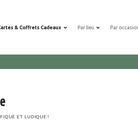
Cartes & Coffrets Cadeaux
Par lieu
Par occasio
pe
FIQUE ET LUDIQUE !