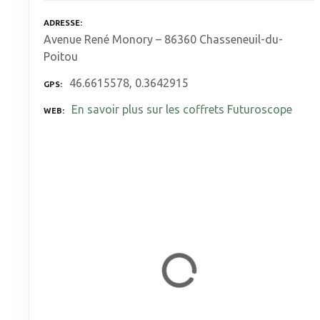
ADRESSE
Avenue René Monory – 86360 Chasseneuil-du-
Poitou
46.6615578, 0.3642915
GPS
En savoir plus sur les coffrets Futuroscope
WEB