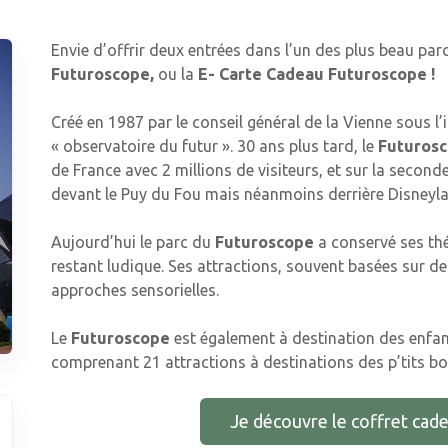
Envie d’offrir deux entrées dans l’un des plus beau parc
Futuroscope,
ou la
E- Carte Cadeau Futuroscope !
Créé en 1987 par le conseil général de la Vienne sous l’
« observatoire du futur ». 30 ans plus tard, le
Futuros
de France avec 2 millions de visiteurs, et sur la secon
devant le Puy du Fou mais néanmoins derrière Disneyla
Aujourd’hui le parc du
Futuroscope
a conservé ses th
restant ludique. Ses attractions, souvent basées sur 
approches sensorielles.
Le
Futuroscope
est également à destination des enfan
comprenant 21 attractions à destinations des p’tits bou
Je découvre le coffret cad