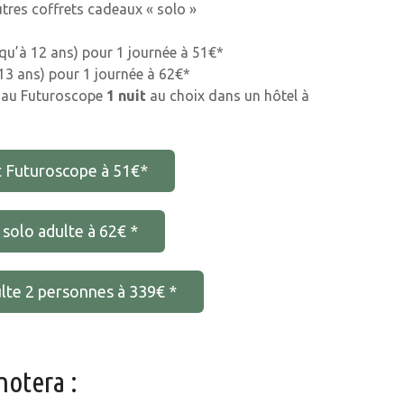
tres coffrets cadeaux « solo »
usqu’à 12 ans) pour 1 journée à 51€*
e 13 ans) pour 1 journée à 62€*
es au Futuroscope
1 nuit
au choix dans un hôtel à
nt Futuroscope à 51€*
 solo adulte à 62€ *
ulte 2 personnes à 339€ *
notera :