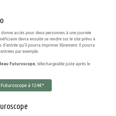
o
 donne accès pour deux personnes à une journée
énéficiaire devra ensuite se rendre sur le site prévu à
s d’entrée qu’il pourra imprimer librement. Il pourra
 entrées par exemple.
deau Futuroscope
, télechargeable juste après le
u Futuroscope à 124€*
turoscope