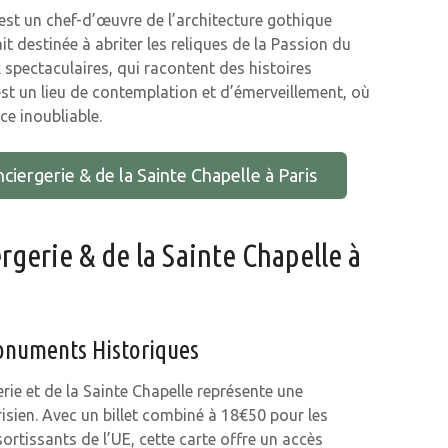
, est un chef-d’œuvre de l’architecture gothique
ait destinée à abriter les reliques de la Passion du
x spectaculaires, qui racontent des histoires
 est un lieu de contemplation et d’émerveillement, où
nce inoubliable.
ciergerie & de la Sainte Chapelle à Paris
rgerie & de la Sainte Chapelle à
onuments Historiques
rie et de la Sainte Chapelle représente une
isien. Avec un billet combiné à 18€50 pour les
sortissants de l’UE, cette carte offre un accès