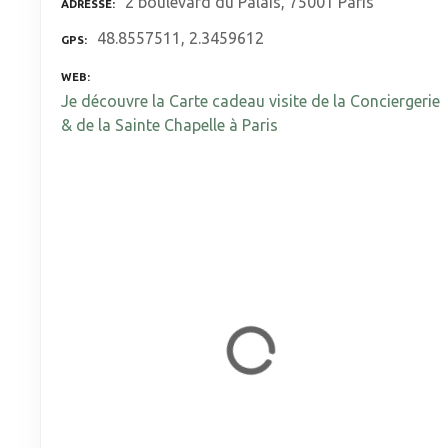
2 boulevard du Palais, 75001 Paris
ADRESSE
48.8557511, 2.3459612
GPS
WEB
Je découvre la Carte cadeau visite de la Conciergerie
& de la Sainte Chapelle à Paris