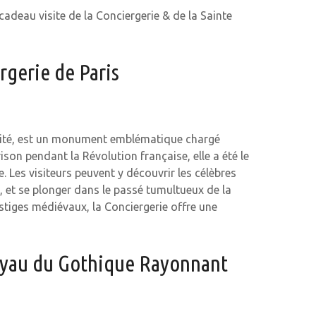
cadeau visite de la Conciergerie & de la Sainte
rgerie de Paris
la Cité, est un monument emblématique chargé
son pendant la Révolution française, elle a été le
 Les visiteurs peuvent y découvrir les célèbres
e, et se plonger dans le passé tumultueux de la
stiges médiévaux, la Conciergerie offre une
Joyau du Gothique Rayonnant