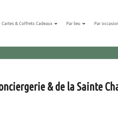
Cartes & Coffrets Cadeaux
Par lieu
Par occasio
onciergerie & de la Sainte Cha