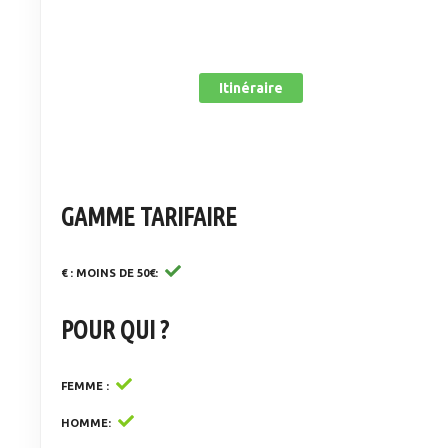
Itinéraire
GAMME TARIFAIRE
€ : MOINS DE 50€
POUR QUI ?
FEMME
HOMME