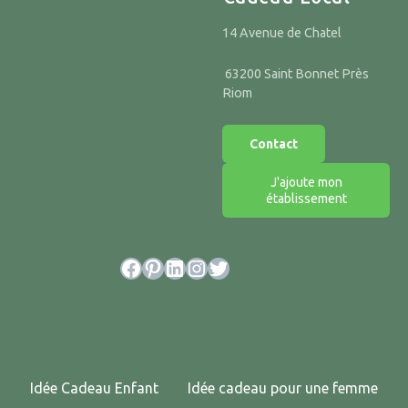
14 Avenue de Chatel
63200 Saint Bonnet Près
Riom
Contact
J'ajoute mon
établissement
Facebook
Pinterest
LinkedIn
Instagram
Twitter
Idée Cadeau Enfant
Idée cadeau pour une femme