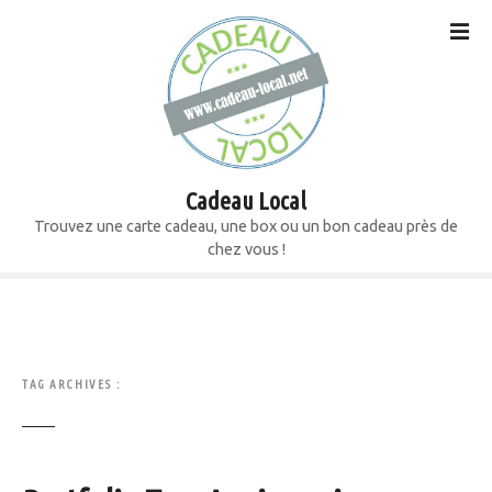
S
k
i
p
t
o
c
o
Cadeau Local
n
Trouvez une carte cadeau, une box ou un bon cadeau près de
t
chez vous !
e
n
t
TAG ARCHIVES :