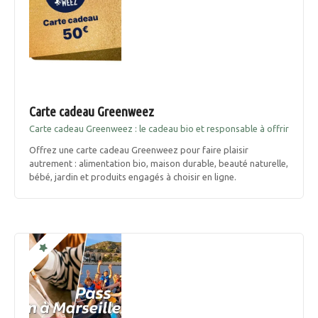
s
s
a
g
Carte cadeau Greenweez
Carte cadeau Greenweez : le cadeau bio et responsable à offrir
e
Offrez une carte cadeau Greenweez pour faire plaisir
autrement : alimentation bio, maison durable, beauté naturelle,
s
bébé, jardin et produits engagés à choisir en ligne.