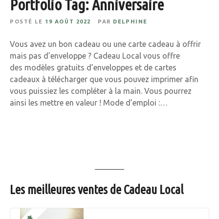
Portfolio Tag: Anniversaire
POSTÉ LE
19 AOÛT 2022
PAR
DELPHINE
Vous avez un bon cadeau ou une carte cadeau à offrir
mais pas d’enveloppe ? Cadeau Local vous offre
des modèles gratuits d’enveloppes et de cartes
cadeaux à télécharger que vous pouvez imprimer afin
vous puissiez les compléter à la main. Vous pourrez
ainsi les mettre en valeur ! Mode d’emploi :…
N
a
Les meilleures ventes de Cadeau Local
v
i