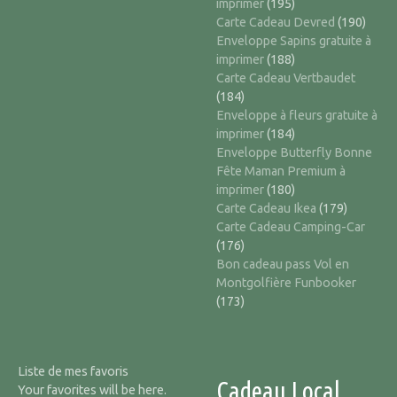
imprimer
(195)
Carte Cadeau Devred
(190)
Enveloppe Sapins gratuite à
imprimer
(188)
Carte Cadeau Vertbaudet
(184)
Enveloppe à fleurs gratuite à
imprimer
(184)
Enveloppe Butterfly Bonne
Fête Maman Premium à
imprimer
(180)
Carte Cadeau Ikea
(179)
Carte Cadeau Camping-Car
(176)
Bon cadeau pass Vol en
Montgolfière Funbooker
(173)
Liste de mes favoris
Cadeau Local
Your favorites will be here.