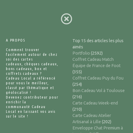
A PROPOS
Top 15 des articles les plus
aimés
Comment trouver
Portfolio
(2592)
facilement autour de chez
soi des cartes
Coffret Cadeau Match
cadeaux, chèques cadeaux,
Équipe de France de Foot
bons cadeaux, box et
(355)
coffrets cadeaux ?
Coffret Cadeau Puy du Fou
Cadeau Local a référencé
pour vous le meilleur,
(254)
classé par thématique et
Bon Cadeau Vol à Toulouse
géolocalisé !
(216)
Devenez contributeur pour
enrichir la
Carte Cadeau Week-end
communauté Cadeau
(210)
Local en laissant vos avis
Carte Cadeau Atelier
sur le site !
Artisanal à Lille
(202)
Enveloppe Chat Premium à