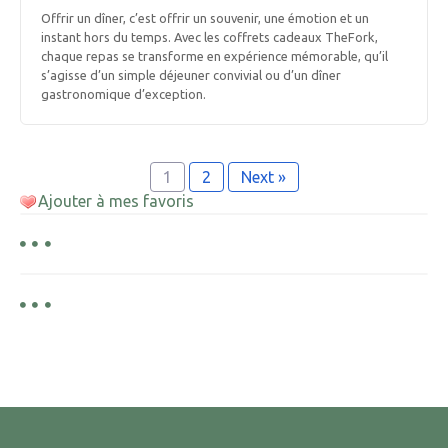
Offrir un dîner, c’est offrir un souvenir, une émotion et un
instant hors du temps. Avec les coffrets cadeaux TheFork,
chaque repas se transforme en expérience mémorable, qu’il
s’agisse d’un simple déjeuner convivial ou d’un dîner
gastronomique d’exception.
1
2
Next »
Ajouter à mes favoris