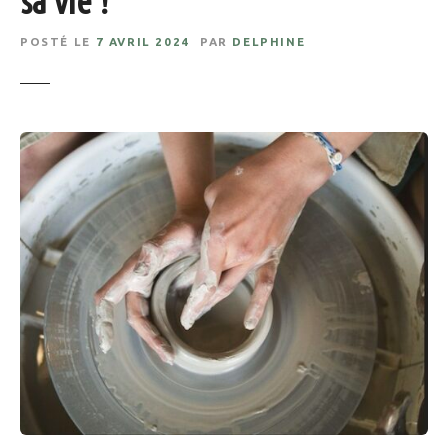
sa vie !
POSTÉ LE
7 AVRIL 2024
PAR
DELPHINE