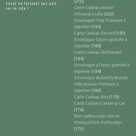
(210)
Local en laissant vos avis
Carte Cadeau Atelier
sur le site !
Artisanal à Lille
(202)
Enveloppe Chat Premium à
imprimer
(195)
Carte Cadeau Devred
(190)
Enveloppe Sapins gratuite à
imprimer
(188)
Carte Cadeau Vertbaudet
(184)
Enveloppe à fleurs gratuite à
imprimer
(184)
Enveloppe Butterfly Bonne
Fête Maman Premium à
imprimer
(180)
Carte Cadeau Ikea
(179)
Carte Cadeau Camping-Car
(176)
Bon cadeau pass Vol en
Montgolfière Funbooker
(173)