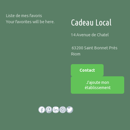
Liste de mes favoris
Cadeau Local
Your favorites will be here.
14 Avenue de Chatel
63200 Saint Bonnet Près
Riom
Contact
J'ajoute mon
établissement
Facebook
Pinterest
LinkedIn
Instagram
Twitter