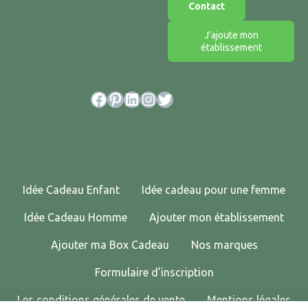
Contact
J'ajoute mon
établissement
Facebook
Pinterest
LinkedIn
Instagram
Twitter
Idée Cadeau Enfant
Idée cadeau pour une femme
Idée Cadeau Homme
Ajouter mon établissement
Ajouter ma Box Cadeau
Nos marques
Formulaire d’inscription
Les conditions générales de vente
Mentions légales