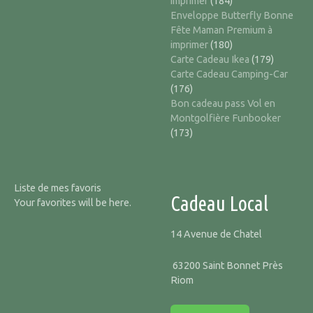
imprimer
(184)
Enveloppe Butterfly Bonne
Fête Maman Premium à
imprimer
(180)
Carte Cadeau Ikea
(179)
Carte Cadeau Camping-Car
(176)
Bon cadeau pass Vol en
Montgolfière Funbooker
(173)
Liste de mes favoris
Cadeau Local
Your favorites will be here.
14 Avenue de Chatel
63200 Saint Bonnet Près
Riom