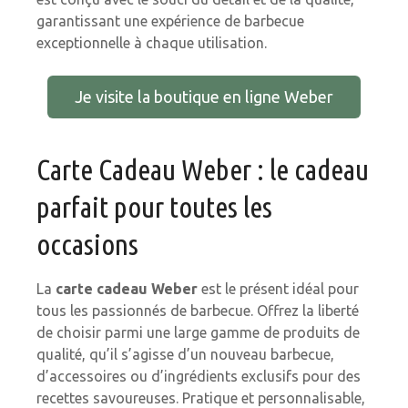
garantissant une expérience de barbecue
exceptionnelle à chaque utilisation.
Je visite la boutique en ligne Weber
Carte Cadeau Weber : le cadeau
parfait pour toutes les
occasions
La
carte cadeau Weber
est le présent idéal pour
tous les passionnés de barbecue. Offrez la liberté
de choisir parmi une large gamme de produits de
qualité, qu’il s’agisse d’un nouveau barbecue,
d’accessoires ou d’ingrédients exclusifs pour des
recettes savoureuses. Pratique et personnalisable,