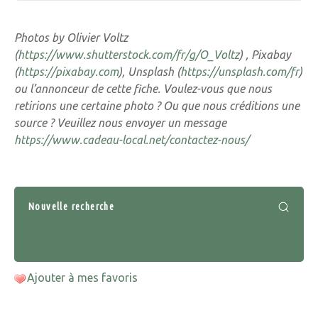
Photos by Olivier Voltz
(
https://www.shutterstock.com/fr/g/O_Voltz
) , Pixabay
(
https://pixabay.com
), Unsplash (
https://unsplash.com/fr
)
ou l’annonceur de cette fiche. Voulez-vous que nous
retirions une certaine photo ? Ou que nous créditions une
source ? Veuillez nous envoyer un message
https://www.cadeau-local.net/contactez-nous/
Nouvelle recherche
Ajouter à mes favoris