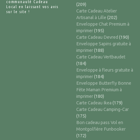
communauté Cadeau
(209)
Local en laissant vos avis
Carte Cadeau Atelier
sur le site !
Artisanal à Lille
(202)
Enveloppe Chat Premium à
imprimer
(195)
Carte Cadeau Devred
(190)
Enveloppe Sapins gratuite à
imprimer
(188)
Carte Cadeau Vertbaudet
(184)
Enveloppe à fleurs gratuite à
imprimer
(184)
Enveloppe Butterfly Bonne
Fête Maman Premium à
imprimer
(180)
Carte Cadeau Ikea
(179)
Carte Cadeau Camping-Car
(175)
Bon cadeau pass Vol en
Montgolfière Funbooker
(172)