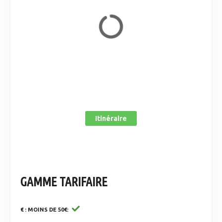
Itinéraire
GAMME TARIFAIRE
€ : MOINS DE 50€