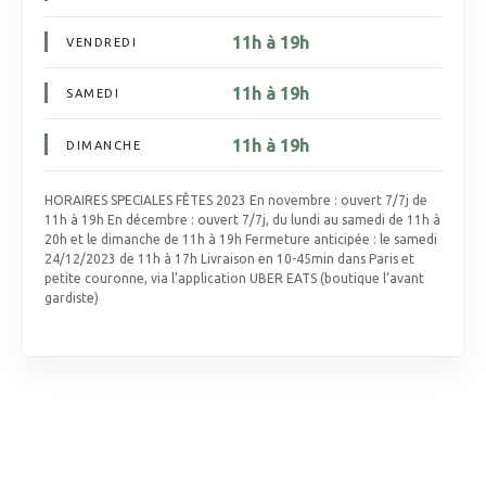
11h à 19h
VENDREDI
11h à 19h
SAMEDI
11h à 19h
DIMANCHE
HORAIRES SPECIALES FÊTES 2023 En novembre : ouvert 7/7j de
11h à 19h En décembre : ouvert 7/7j, du lundi au samedi de 11h à
20h et le dimanche de 11h à 19h Fermeture anticipée : le samedi
24/12/2023 de 11h à 17h Livraison en 10-45min dans Paris et
petite couronne, via l’application UBER EATS (boutique l’avant
gardiste)