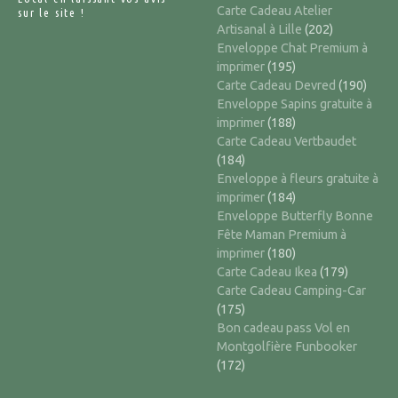
Carte Cadeau Atelier
sur le site !
Artisanal à Lille
(202)
Enveloppe Chat Premium à
imprimer
(195)
Carte Cadeau Devred
(190)
Enveloppe Sapins gratuite à
imprimer
(188)
Carte Cadeau Vertbaudet
(184)
Enveloppe à fleurs gratuite à
imprimer
(184)
Enveloppe Butterfly Bonne
Fête Maman Premium à
imprimer
(180)
Carte Cadeau Ikea
(179)
Carte Cadeau Camping-Car
(175)
Bon cadeau pass Vol en
Montgolfière Funbooker
(172)