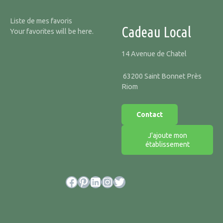
Liste de mes favoris
Cadeau Local
Your favorites will be here.
14 Avenue de Chatel
63200 Saint Bonnet Près
Riom
Contact
J'ajoute mon
établissement
Facebook
Pinterest
LinkedIn
Instagram
Twitter