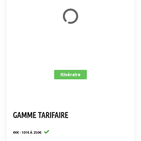
Itinéraire
GAMME TARIFAIRE
€€€ : 101€ À 250€