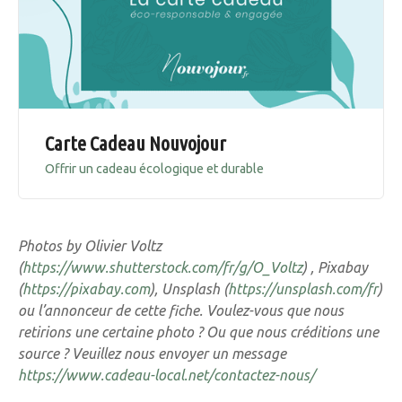
Carte Cadeau Nouvojour
Offrir un cadeau écologique et durable
Photos by Olivier Voltz
(
https://www.shutterstock.com/fr/g/O_Voltz
) , Pixabay
(
https://pixabay.com
), Unsplash (
https://unsplash.com/fr
)
ou l’annonceur de cette fiche. Voulez-vous que nous
retirions une certaine photo ? Ou que nous créditions une
source ? Veuillez nous envoyer un message
https://www.cadeau-local.net/contactez-nous/