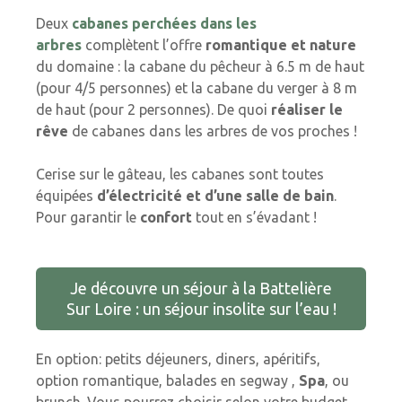
Deux
cabanes perchées dans les
arbres
complètent l’offre
romantique et nature
du domaine : la cabane du pêcheur à 6.5 m de haut
(pour 4/5 personnes) et la cabane du verger à 8 m
de haut (pour 2 personnes). De quoi
réaliser le
rêve
de cabanes dans les arbres de vos proches !
Cerise sur le gâteau, les cabanes sont toutes
équipées
d’électricité et d’une salle de bain
.
Pour garantir le
confort
tout en s’évadant !
Je découvre un séjour à la Battelière
Sur Loire : un séjour insolite sur l’eau !
En option: petits déjeuners, diners, apéritifs,
option romantique, balades en segway ,
Spa
, ou