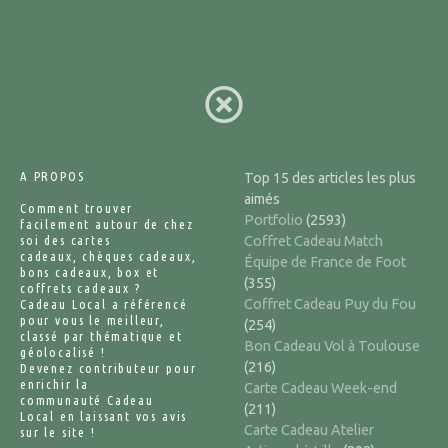
A PROPOS
Top 15 des articles les plus
aimés
Comment trouver
Portfolio
(2593)
facilement autour de chez
soi des cartes
Coffret Cadeau Match
cadeaux, chèques cadeaux,
Équipe de France de Foot
bons cadeaux, box et
(355)
coffrets cadeaux ?
Coffret Cadeau Puy du Fou
Cadeau Local a référencé
pour vous le meilleur,
(254)
classé par thématique et
Bon Cadeau Vol à Toulouse
géolocalisé !
(216)
Devenez contributeur pour
enrichir la
Carte Cadeau Week-end
communauté Cadeau
(211)
Local en laissant vos avis
Carte Cadeau Atelier
sur le site !