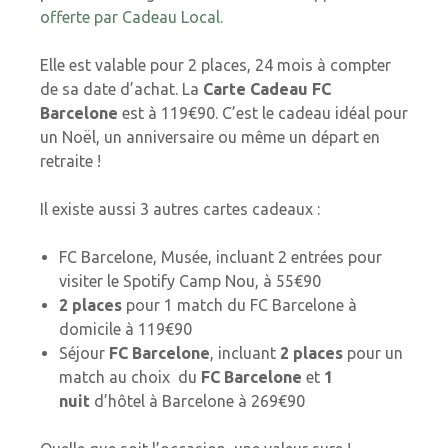
offerte par Cadeau Local.
Elle est valable pour 2 places, 24 mois à compter
de sa date d’achat. La
Carte Cadeau FC
Barcelone
est à 119€90. C’est le cadeau idéal pour
un Noël, un anniversaire ou même un départ en
retraite !
Il existe aussi 3 autres cartes cadeaux :
FC Barcelone, Musée, incluant 2 entrées pour
visiter le Spotify Camp Nou, à 55€90
2 places
pour 1 match du FC Barcelone à
domicile à 119€90
Séjour
FC Barcelone
, incluant
2 places
pour un
match au choix du
FC Barcelone
et
1
nuit
d’hôtel à Barcelone à 269€90