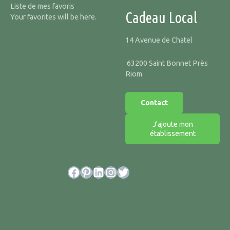
Liste de mes favoris
Cadeau Local
Your favorites will be here.
14 Avenue de Chatel
63200 Saint Bonnet Près
Riom
Contact
J'ajoute mon
établissement
Facebook
Pinterest
LinkedIn
Instagram
Twitter