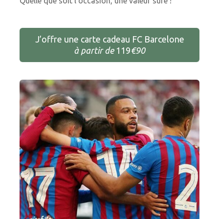
Quelle que soit l’occasion, une valeur sure !
J’offre une carte cadeau FC Barcelone
à partir de
119
€90