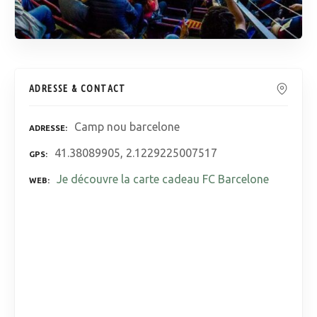
ADRESSE & CONTACT
Camp nou barcelone
ADRESSE
41.38089905, 2.1229225007517
GPS
Je découvre la carte cadeau FC Barcelone
WEB