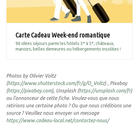
Carte Cadeau Week-end romantique
90 idées séjours parmi les hôtels 3* à 5*, châteaux,
manoirs, belles demeures ou hébergements insolites !
Photos by Olivier Voltz
(
https://www.shutterstock.com/fr/g/O_Voltz
) , Pixabay
(
https://pixabay.com
), Unsplash (
https://unsplash.com/fr
)
ou l’annonceur de cette fiche. Voulez-vous que nous
retirions une certaine photo ? Ou que nous créditions une
source ? Veuillez nous envoyer un message
https://www.cadeau-local.net/contactez-nous/