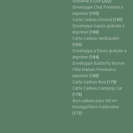
Artisanal à Lille
(202)
Enveloppe Chat Premium à
imprimer
(195)
Carte Cadeau Devred
(190)
Enveloppe Sapins gratuite à
imprimer
(188)
Carte Cadeau Vertbaudet
(185)
Enveloppe à fleurs gratuite à
imprimer
(184)
Enveloppe Butterfly Bonne
Fête Maman Premium à
imprimer
(180)
Carte Cadeau Ikea
(179)
Carte Cadeau Camping-Car
(176)
Bon cadeau pass Vol en
Montgolfière Funbooker
(173)