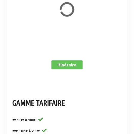
Itinéraire
GAMME TARIFAIRE
€€ : 51€ À 100€
€€€ : 101€ À 250€