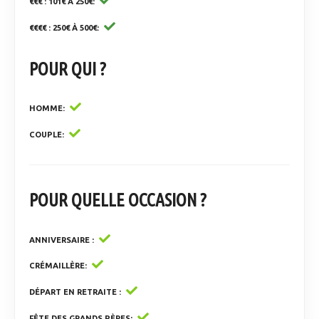
€€€ : 101€ À 250€
€€€€ : 250€ À 500€
POUR QUI ?
HOMME
COUPLE
POUR QUELLE OCCASION ?
ANNIVERSAIRE
CRÉMAILLÈRE
DÉPART EN RETRAITE
FÊTE DES GRANDS PÈRES