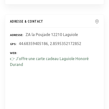
ADRESSE & CONTACT
ZA la Poujade 12210 Laguiole
ADRESSE
44.68359405186, 2.8595352172852
GPS
WEB
👉 J'offre une carte cadeau Laguiole Honoré
Durand