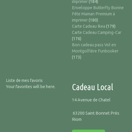
imprimer
(184)
Enveloppe Butterfly Bonne
Fête Maman Premium à
imprimer
(180)
Carte Cadeau Ikea
(179)
Carte Cadeau Camping-Car
(176)
Bon cadeau pass Vol en
Montgolfière Funbooker
(173)
Liste de mes favoris
Cadeau Local
Your favorites will be here.
14 Avenue de Chatel
63200 Saint Bonnet Près
Riom