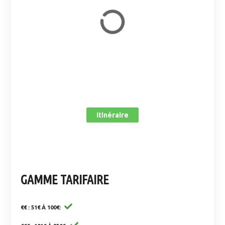
Itinéraire
GAMME TARIFAIRE
€€ : 51€ À 100€