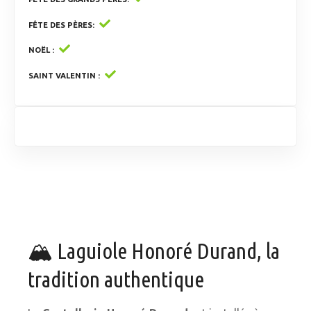
FÊTE DES PÈRES
NOËL
SAINT VALENTIN
🏔️ Laguiole Honoré Durand, la
tradition authentique