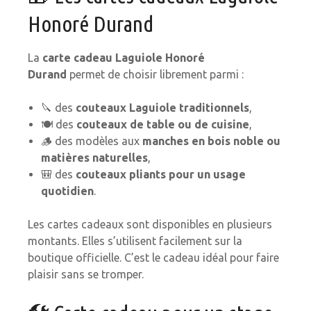
Honoré Durand
La
carte cadeau Laguiole Honoré
Durand
permet de choisir librement parmi :
🔪 des
couteaux Laguiole traditionnels
,
🍽️ des
couteaux de table ou de cuisine
,
🪵 des modèles aux
manches en bois noble ou
matières naturelles
,
🎒 des
couteaux pliants pour un usage
quotidien
.
Les cartes cadeaux sont disponibles en plusieurs
montants. Elles s’utilisent facilement sur la
boutique officielle. C’est le cadeau idéal pour faire
plaisir sans se tromper.