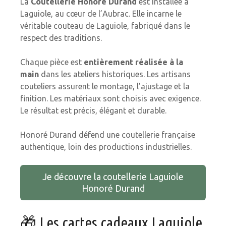
La
Coutellerie Honoré Durand
est installée à
Laguiole, au cœur de l’Aubrac. Elle incarne le
véritable couteau de Laguiole, fabriqué dans le
respect des traditions.
Chaque pièce est
entièrement réalisée à la
main
dans les ateliers historiques. Les artisans
couteliers assurent le montage, l’ajustage et la
finition. Les matériaux sont choisis avec exigence.
Le résultat est précis, élégant et durable.
Honoré Durand défend une coutellerie française
authentique, loin des productions industrielles.
Je découvre la coutellerie Laguiole
Honoré Durand
🎁 Les cartes cadeaux Laguiole