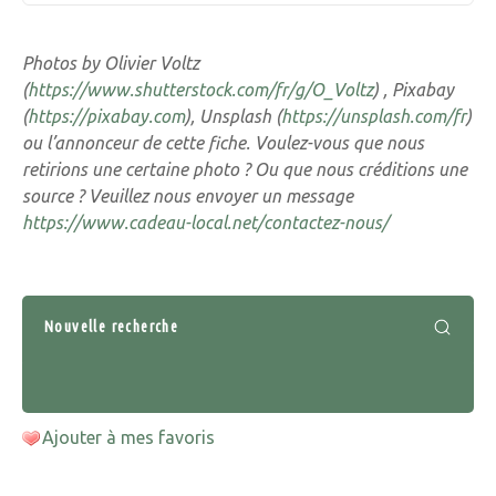
Photos by Olivier Voltz
(
https://www.shutterstock.com/fr/g/O_Voltz
) , Pixabay
(
https://pixabay.com
), Unsplash (
https://unsplash.com/fr
)
ou l’annonceur de cette fiche. Voulez-vous que nous
retirions une certaine photo ? Ou que nous créditions une
source ? Veuillez nous envoyer un message
https://www.cadeau-local.net/contactez-nous/
Nouvelle recherche
Ajouter à mes favoris