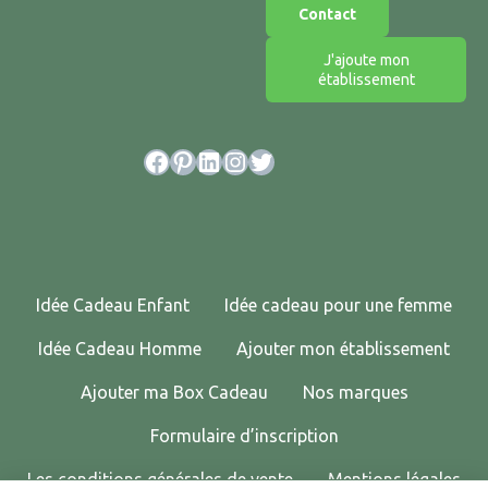
Contact
J'ajoute mon
établissement
Facebook
Pinterest
LinkedIn
Instagram
Twitter
Idée Cadeau Enfant
Idée cadeau pour une femme
Idée Cadeau Homme
Ajouter mon établissement
Ajouter ma Box Cadeau
Nos marques
Formulaire d’inscription
Les conditions générales de vente
Mentions légales