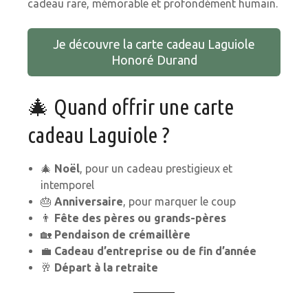
cadeau rare, mémorable et profondément humain.
Je découvre la carte cadeau Laguiole
Honoré Durand
🎄 Quand offrir une carte
cadeau Laguiole ?
🎄
Noël
, pour un cadeau prestigieux et
intemporel
🎂
Anniversaire
, pour marquer le coup
👨
Fête des pères ou grands-pères
🏡
Pendaison de crémaillère
💼
Cadeau d’entreprise ou de fin d’année
🥂
Départ à la retraite