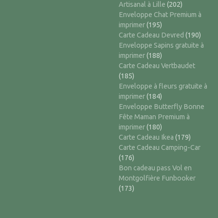
Artisanal à Lille
(202)
Enveloppe Chat Premium à
imprimer
(195)
Carte Cadeau Devred
(190)
Enveloppe Sapins gratuite à
imprimer
(188)
Carte Cadeau Vertbaudet
(185)
Enveloppe à fleurs gratuite à
imprimer
(184)
Enveloppe Butterfly Bonne
Fête Maman Premium à
imprimer
(180)
Carte Cadeau Ikea
(179)
Carte Cadeau Camping-Car
(176)
Bon cadeau pass Vol en
Montgolfière Funbooker
(173)