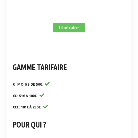
Itinéraire
GAMME TARIFAIRE
€ : MOINS DE 50€
€€ : 51€ À 100€
€€€ : 101€ À 250€
POUR QUI ?