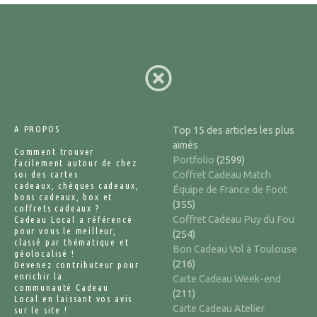
A PROPOS
Top 15 des articles les plus
aimés
Comment trouver
Portfolio
(2599)
facilement autour de chez
soi des cartes
Coffret Cadeau Match
cadeaux, chèques cadeaux,
Équipe de France de Foot
bons cadeaux, box et
(355)
coffrets cadeaux ?
Coffret Cadeau Puy du Fou
Cadeau Local a référencé
pour vous le meilleur,
(254)
classé par thématique et
Bon Cadeau Vol à Toulouse
géolocalisé !
(216)
Devenez contributeur pour
enrichir la
Carte Cadeau Week-end
communauté Cadeau
(211)
Local en laissant vos avis
Carte Cadeau Atelier
sur le site !