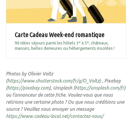
Carte Cadeau Week-end romantique
90 idées séjours parmi les hôtels 3* à 5*, châteaux,
manoirs, belles demeures ou hébergements insolites !
Photos by Olivier Voltz
(
https://www.shutterstock.com/fr/g/O_Voltz
) , Pixabay
(
https://pixabay.com
), Unsplash (
https://unsplash.com/fr
)
ou l’annonceur de cette fiche. Voulez-vous que nous
retirions une certaine photo ? Ou que nous créditions une
source ? Veuillez nous envoyer un message
https://www.cadeau-local.net/contactez-nous/