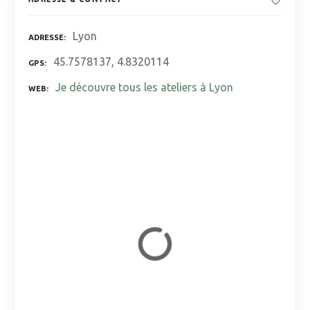
Lyon
ADRESSE
45.7578137, 4.8320114
GPS
Je découvre tous les ateliers à Lyon
WEB