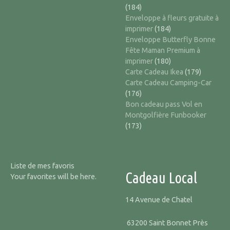
(184)
Enveloppe à fleurs gratuite à
imprimer
(184)
Enveloppe Butterfly Bonne
Fête Maman Premium à
imprimer
(180)
Carte Cadeau Ikea
(179)
Carte Cadeau Camping-Car
(176)
Bon cadeau pass Vol en
Montgolfière Funbooker
(173)
Liste de mes favoris
Cadeau Local
Your favorites will be here.
14 Avenue de Chatel
63200 Saint Bonnet Près