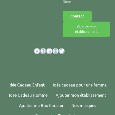
Riom
Contact
J'ajoute mon
établissement
Facebook
Pinterest
LinkedIn
Instagram
Twitter
Idée Cadeau Enfant
Idée cadeau pour une femme
Idée Cadeau Homme
Ajouter mon établissement
Ajouter ma Box Cadeau
Nos marques