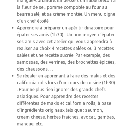
mangue-coriandre. En dessert un sablé breton à
la fleur de sel, pomme compotée au four au
beurre salé, et sa crème montée. Un menu digne
d’un chef étoilé
Apprendre à préparer un apéritif dinatoire pour
épater ses amis (1h30) . Un bon moyen d’épater
ses amis avec cet atelier qui vous apprendra à
réaliser au choix 4 recettes salées ou 3 recettes
salées et une recette sucrée. Par exemple, des
samossas, des verrines, des brochettes épicées,
des chaussons, …
Se régaler en apprenant à faire des makis et des
california rolls lors d’un cours de cuisine (1h30)
. Pour ne plus rien ignorer des grands chefs
asiatiques. Pour apprendre des recettes
différentes de makis et california rolls, à base
d’ingrédients originaux tels que : saumon,
cream cheese, herbes fraiches, avocat, gambas,
mangue, etc.