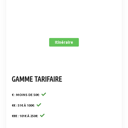
Itinéraire
GAMME TARIFAIRE
€ : MOINS DE 50€
€€ : 51€ À 100€
€€€ : 101€ À 250€