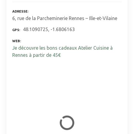
ADRESSE
6, rue de la Parcheminerie Rennes – Ille-et-Vilaine
48.1090725, -1.6806163
GPS
WEB
Je découvre les bons cadeaux Atelier Cuisine à
Rennes à partir de 45€