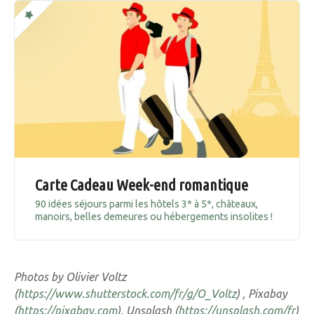
Carte Cadeau Week-end romantique
90 idées séjours parmi les hôtels 3* à 5*, châteaux,
manoirs, belles demeures ou hébergements insolites !
Photos by Olivier Voltz
(
https://www.shutterstock.com/fr/g/O_Voltz
) , Pixabay
(
https://pixabay.com
), Unsplash (
https://unsplash.com/fr
)