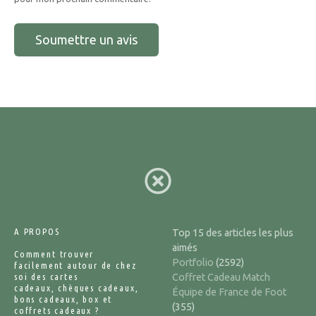
A PROPOS
Top 15 des articles les plus
aimés
Comment trouver
Portfolio
(2592)
facilement autour de chez
soi des cartes
Coffret Cadeau Match
cadeaux, chèques cadeaux,
Équipe de France de Foot
bons cadeaux, box et
(355)
coffrets cadeaux ?