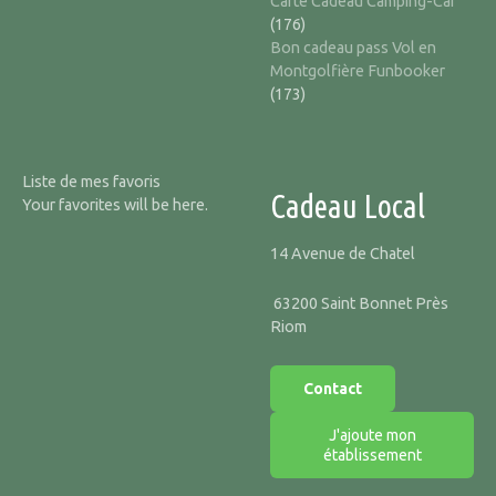
Carte Cadeau Camping-Car
(176)
Bon cadeau pass Vol en
Montgolfière Funbooker
(173)
Liste de mes favoris
Cadeau Local
Your favorites will be here.
14 Avenue de Chatel
63200 Saint Bonnet Près
Riom
Contact
J'ajoute mon
établissement