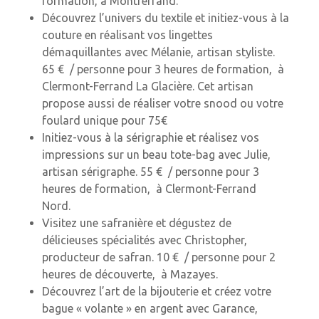
formation, à Montferrand.
Découvrez l’univers du textile et initiez-vous à la
couture en réalisant vos lingettes
démaquillantes avec Mélanie, artisan styliste.
6
5 € / personne pour 3 heures de formation, à
Clermont-Ferrand La Glacière. Cet artisan
propose aussi de
réaliser votre snood ou votre
foulard unique pour 75€
Initiez-vous à la sérigraphie et réalisez vos
impressions sur un beau tote-bag avec Julie,
artisan sérigraphe. 5
5 € / personne pour 3
heures de formation, à Clermont-Ferrand
Nord.
Visitez une safranière et dégustez de
délicieuses spécialités avec Christopher,
producteur de safran.
10 € / personne pour 2
heures de découverte, à Mazayes.
Découvrez l’art de la bijouterie et créez votre
bague « volante » en argent avec Garance,