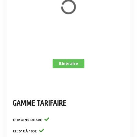
Itinéraire
GAMME TARIFAIRE
€ : MOINS DE 50€
€€ : 51€ À 100€