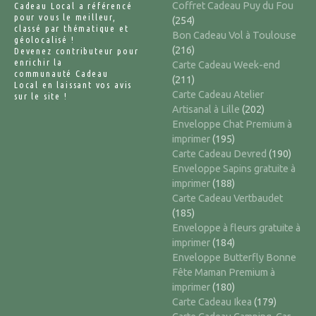
Coffret Cadeau Puy du Fou
Cadeau Local a référencé
pour vous le meilleur,
(254)
classé par thématique et
Bon Cadeau Vol à Toulouse
géolocalisé !
(216)
Devenez contributeur pour
enrichir la
Carte Cadeau Week-end
communauté Cadeau
(211)
Local en laissant vos avis
Carte Cadeau Atelier
sur le site !
Artisanal à Lille
(202)
Enveloppe Chat Premium à
imprimer
(195)
Carte Cadeau Devred
(190)
Enveloppe Sapins gratuite à
imprimer
(188)
Carte Cadeau Vertbaudet
(185)
Enveloppe à fleurs gratuite à
imprimer
(184)
Enveloppe Butterfly Bonne
Fête Maman Premium à
imprimer
(180)
Carte Cadeau Ikea
(179)