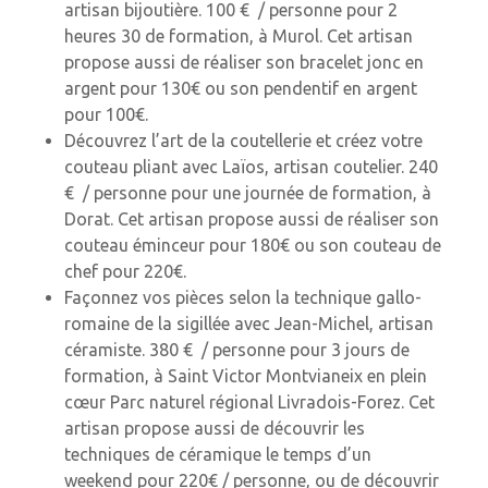
artisan bijoutière.
100 € / personne pour 2
heures 30 de formation, à Murol. Cet artisan
propose aussi de réaliser son bracelet jonc en
argent pour 130€ ou son pendentif en argent
pour 100€.
Découvrez l’art de la coutellerie et créez votre
couteau pliant avec Laïos, artisan coutelier. 24
0
€ / personne pour une journée de formation, à
Dorat. Cet artisan propose aussi de réaliser son
couteau éminceur pour 180€ ou son couteau de
chef
pour 220€.
Façonnez vos pièces selon la technique gallo-
romaine de la sigillée avec Jean-Michel, artisan
céramiste. 380 € / personne pour 3 jours de
formation, à Saint Victor Montvianeix en plein
cœur Parc naturel régional Livradois-Forez. Cet
artisan propose aussi de découvrir les
techniques de céramique le temps d’un
weekend pour 220€ / personne, ou de découvrir