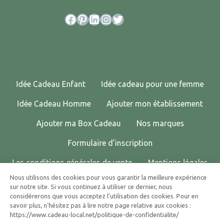
Facebook
Pinterest
LinkedIn
Instagram
Twitter
Idée Cadeau Enfant
Idée cadeau pour une femme
Idée Cadeau Homme
Ajouter mon établissement
Ajouter ma Box Cadeau
Nos marques
Formulaire d’inscription
Les conditions générales de vente
Mentions légales
Nous utilisons des cookies pour vous garantir la meilleure expérience
Politique de confidentialité
Contactez-nous !
sur notre site. Si vous continuez à utiliser ce dernier, nous
considérerons que vous acceptez l'utilisation des cookies. Pour en
© 2025 CADEAU LOCAL TOUS DROITS RÉSERVÉS.
savoir plus, n'hésitez pas à lire notre page relative aux cookies :
https://www.cadeau-local.net/politique-de-confidentialite/