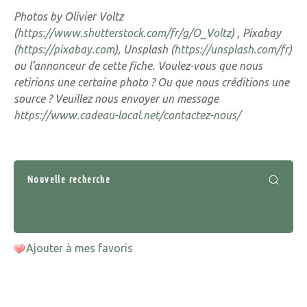
Photos by Olivier Voltz
(
https://www.shutterstock.com/fr/g/O_Voltz
) , Pixabay
(
https://pixabay.com
), Unsplash (
https://unsplash.com/fr
)
ou l’annonceur de cette fiche. Voulez-vous que nous
retirions une certaine photo ? Ou que nous créditions une
source ? Veuillez nous envoyer un message
https://www.cadeau-local.net/contactez-nous/
Nouvelle recherche
Ajouter à mes favoris