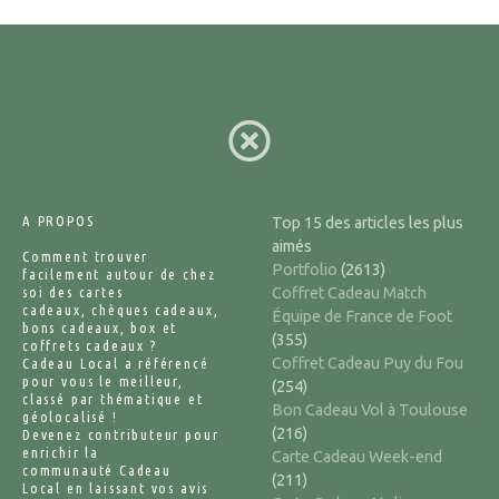
A PROPOS
Top 15 des articles les plus
aimés
Comment trouver
Portfolio
(2613)
facilement autour de chez
soi des cartes
Coffret Cadeau Match
cadeaux, chèques cadeaux,
Équipe de France de Foot
bons cadeaux, box et
(355)
coffrets cadeaux ?
Coffret Cadeau Puy du Fou
Cadeau Local a référencé
pour vous le meilleur,
(254)
classé par thématique et
Bon Cadeau Vol à Toulouse
géolocalisé !
(216)
Devenez contributeur pour
enrichir la
Carte Cadeau Week-end
communauté Cadeau
(211)
Local en laissant vos avis