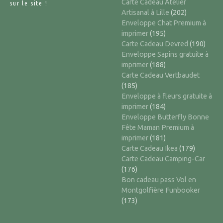
Carte Cadeau Atelier
sur le site !
Artisanal à Lille
(202)
Enveloppe Chat Premium à
imprimer
(195)
Carte Cadeau Devred
(190)
Enveloppe Sapins gratuite à
imprimer
(188)
Carte Cadeau Vertbaudet
(185)
Enveloppe à fleurs gratuite à
imprimer
(184)
Enveloppe Butterfly Bonne
Fête Maman Premium à
imprimer
(181)
Carte Cadeau Ikea
(179)
Carte Cadeau Camping-Car
(176)
Bon cadeau pass Vol en
Montgolfière Funbooker
(173)