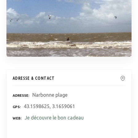
ADRESSE & CONTACT
Narbonne plage
ADRESSE
43.1598625, 3.1659061
GPS
Je découvre le bon cadeau
WEB