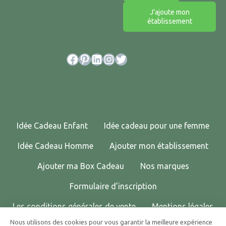
J'ajoute mon
établissement
Facebook
Pinterest
LinkedIn
Instagram
Twitter
Idée Cadeau Enfant
Idée cadeau pour une femme
Idée Cadeau Homme
Ajouter mon établissement
Ajouter ma Box Cadeau
Nos marques
Formulaire d’inscription
Les conditions générales de vente
Mentions légales
Nous utilisons des cookies pour vous garantir la meilleure expérience