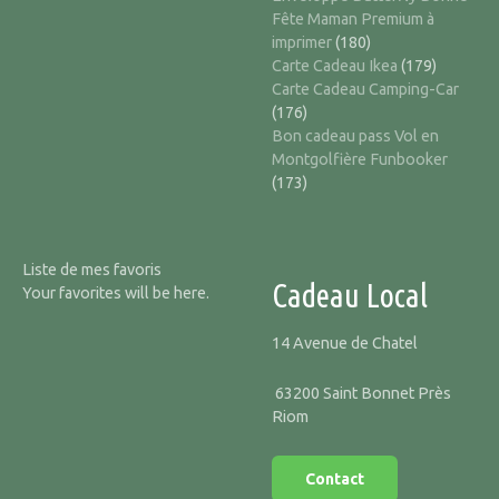
Fête Maman Premium à
imprimer
(180)
Carte Cadeau Ikea
(179)
Carte Cadeau Camping-Car
(176)
Bon cadeau pass Vol en
Montgolfière Funbooker
(173)
Liste de mes favoris
Cadeau Local
Your favorites will be here.
14 Avenue de Chatel
63200 Saint Bonnet Près
Riom
Contact