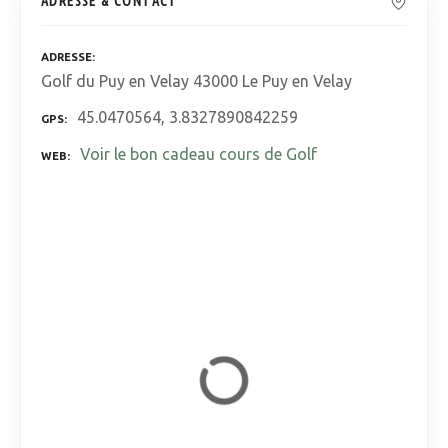
ADRESSE & CONTACT
ADRESSE
Golf du Puy en Velay 43000 Le Puy en Velay
45.0470564, 3.8327890842259
GPS
Voir le bon cadeau cours de Golf
WEB