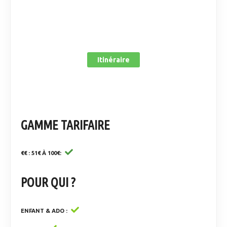
Itinéraire
GAMME TARIFAIRE
€€ : 51€ À 100€
POUR QUI ?
ENFANT & ADO