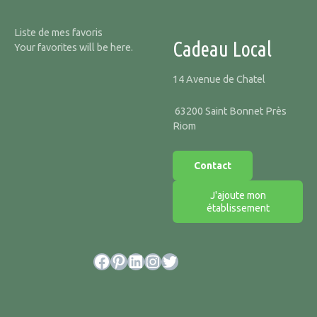
Liste de mes favoris
Cadeau Local
Your favorites will be here.
14 Avenue de Chatel
63200 Saint Bonnet Près
Riom
Contact
J'ajoute mon
établissement
Facebook
Pinterest
LinkedIn
Instagram
Twitter