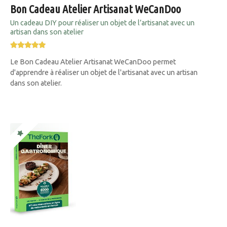
Bon Cadeau Atelier Artisanat WeCanDoo
Un cadeau DIY pour réaliser un objet de l’artisanat avec un
artisan dans son atelier
Le Bon Cadeau Atelier Artisanat WeCanDoo permet
d'apprendre à réaliser un objet de l'artisanat avec un artisan
dans son atelier.