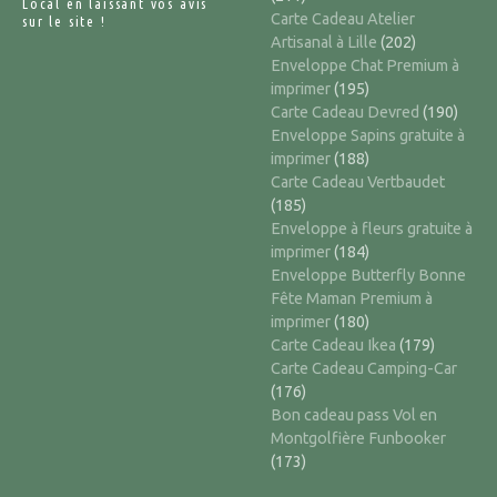
Local en laissant vos avis
Carte Cadeau Atelier
sur le site !
Artisanal à Lille
(202)
Enveloppe Chat Premium à
imprimer
(195)
Carte Cadeau Devred
(190)
Enveloppe Sapins gratuite à
imprimer
(188)
Carte Cadeau Vertbaudet
(185)
Enveloppe à fleurs gratuite à
imprimer
(184)
Enveloppe Butterfly Bonne
Fête Maman Premium à
imprimer
(180)
Carte Cadeau Ikea
(179)
Carte Cadeau Camping-Car
(176)
Bon cadeau pass Vol en
Montgolfière Funbooker
(173)